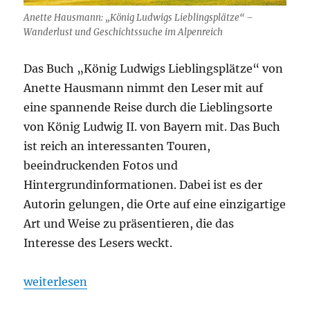
Anette Hausmann: „König Ludwigs Lieblingsplätze“ –
Wanderlust und Geschichtssuche im Alpenreich
Das Buch „König Ludwigs Lieblingsplätze“ von
Anette Hausmann nimmt den Leser mit auf
eine spannende Reise durch die Lieblingsorte
von König Ludwig II. von Bayern mit. Das Buch
ist reich an interessanten Touren,
beeindruckenden Fotos und
Hintergrundinformationen. Dabei ist es der
Autorin gelungen, die Orte auf eine einzigartige
Art und Weise zu präsentieren, die das
Interesse des Lesers weckt.
„Anette Hausmann: „König Ludwigs Lieblingsplätz
weiterlesen