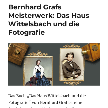
h
Bernhard Grafs
Li
Meisterwerk: Das Haus
st
Wittelsbach und die
Fotografie
Das Buch „Das Haus Wittelsbach und die
Fotografie“ von Bernhard Graf ist eine