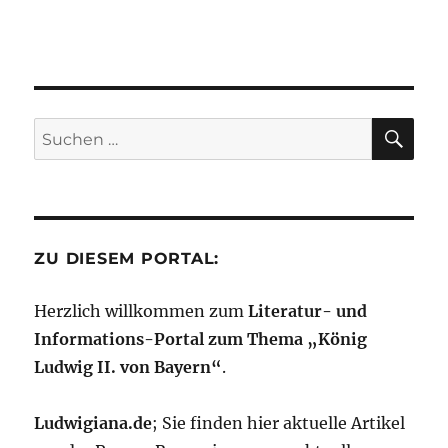
SU
Suchen
nach:
ZU DIESEM PORTAL:
Herzlich willkommen zum
Literatur- und
Informations-Portal zum Thema „König
Ludwig II. von Bayern“
.
Ludwigiana.de
; Sie finden hier aktuelle Artikel