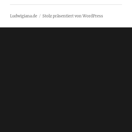
Ludwigiana.de
Stolz präsentiert von WordPress