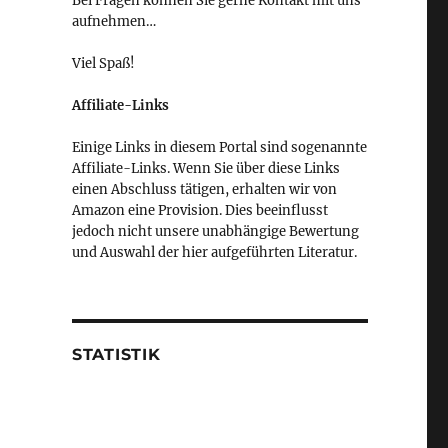
Bei Fragen können Sie gerne Kontakt mit uns
aufnehmen…
Viel Spaß!
Affiliate-Links
Einige Links in diesem Portal sind sogenannte
Affiliate-Links. Wenn Sie über diese Links
einen Abschluss tätigen, erhalten wir von
Amazon eine Provision. Dies beeinflusst
jedoch nicht unsere unabhängige Bewertung
und Auswahl der hier aufgeführten Literatur.
STATISTIK