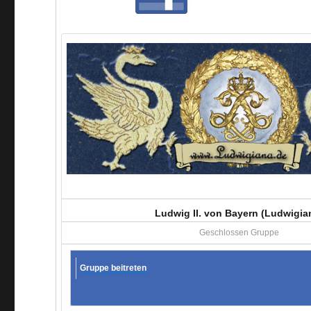
Ludwig II. von Bayern (Ludwigia
Geschlossen Gruppe
Gruppe beitreten