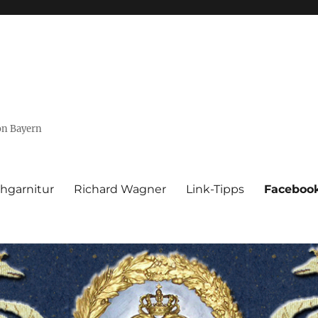
von Bayern
hgarnitur
Richard Wagner
Link-Tipps
Faceboo