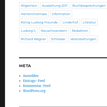
Allgemein
Ausstellung 2011
Buchbesprechungen
Herrenchiemsee
Information
König-Ludwig-Freunde
Linderhof
Literatur
Ludwig II.
Neuschwanstein
Redaktion
Richard Wagner
Schlösser
Veranstaltungen
META
Anmelden
Eintrags-Feed
Kommentar-Feed
WordPress.org