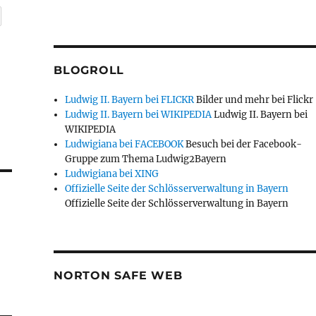
BLOGROLL
Ludwig II. Bayern bei FLICKR
Bilder und mehr bei Flickr
Ludwig II. Bayern bei WIKIPEDIA
Ludwig II. Bayern bei
WIKIPEDIA
Ludwigiana bei FACEBOOK
Besuch bei der Facebook-
Gruppe zum Thema Ludwig2Bayern
Ludwigiana bei XING
Offizielle Seite der Schlösserverwaltung in Bayern
Offizielle Seite der Schlösserverwaltung in Bayern
NORTON SAFE WEB