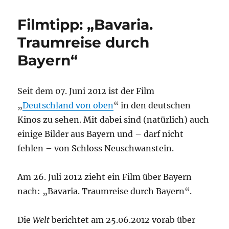
k
is
h
Filmtipp: „Bavaria.
Li
Traumreise durch
st
Bayern“
Seit dem 07. Juni 2012 ist der Film
„
Deutschland von oben
“ in den deutschen
Kinos zu sehen. Mit dabei sind (natürlich) auch
einige Bilder aus Bayern und – darf nicht
fehlen – von Schloss Neuschwanstein.
Am 26. Juli 2012 zieht ein Film über Bayern
nach: „Bavaria. Traumreise durch Bayern“.
Die
Welt
berichtet am 25.06.2012 vorab über