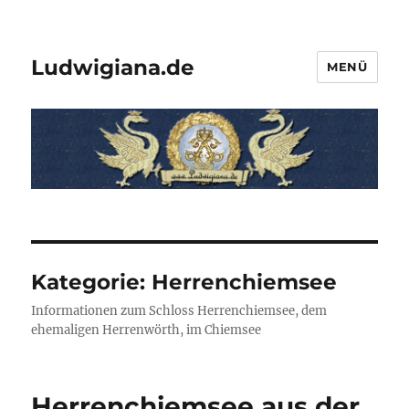
Ludwigiana.de
MENÜ
Kategorie:
Herrenchiemsee
Informationen zum Schloss Herrenchiemsee, dem
ehemaligen Herrenwörth, im Chiemsee
Herrenchiemsee aus der