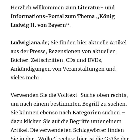
Herzlich willkommen zum
Literatur- und
Informations-Portal zum Thema „König
Ludwig II. von Bayern“
.
Ludwigiana.de
; Sie finden hier aktuelle Artikel
aus der Presse, Rezensionen von aktuellen
Bücher, Zeitschriften, CDs und DVDs,
Ankündigungen von Veranstaltungen und
vieles mehr.
Verwenden Sie die Volltext-Suche oben rechts,
um nach einem bestimmten Begriff zu suchen.
Sie können ebenso nach
Kategorien
suchen –
dazu klicken Sie auf die Begriffe unter einem
Artikel. Die verwendeten Schlagwörter finden
Sie in der „Wolke“ rechts; hier ist die Größe der