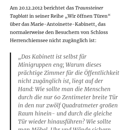
Am 20.12.2012 berichtet das
Traunsteiner
Tagblatt
in seiner Reihe „Wir öffnen Türen“
über das Marie-Antoinette-Kabinett, das
normalerweise den Besuchern von Schloss
Herrenchiemsee nicht zugänglich ist:
„Das Kabinett ist selbst für
Minigruppen eng; Warum dieses
prächtige Zimmer für die Öffentlichkeit
nicht zugänglich ist, liegt auf der
Hand: Wie sollte man die Menschen
durch die nur 60 Zentimeter breite Tür
in den nur zwölf Quadratmeter großen
Raum hinein- und durch die gleiche
Tür wieder hinausführen? Wie sollte
man Möbel, Uhr und Wände sichern