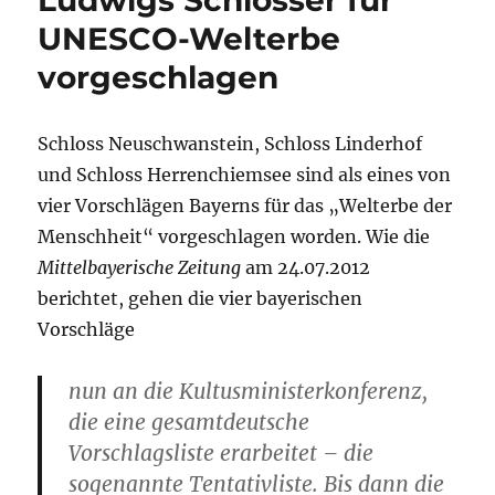
h
Ludwigs Schlösser für
Li
UNESCO-Welterbe
st
vorgeschlagen
Schloss Neuschwanstein, Schloss Linderhof
und Schloss Herrenchiemsee sind als eines von
vier Vorschlägen Bayerns für das „Welterbe der
Menschheit“ vorgeschlagen worden. Wie die
Mittelbayerische Zeitung
am 24.07.2012
berichtet, gehen die vier bayerischen
Vorschläge
nun an die Kultusministerkonferenz,
die eine gesamtdeutsche
Vorschlagsliste erarbeitet – die
sogenannte Tentativliste. Bis dann die