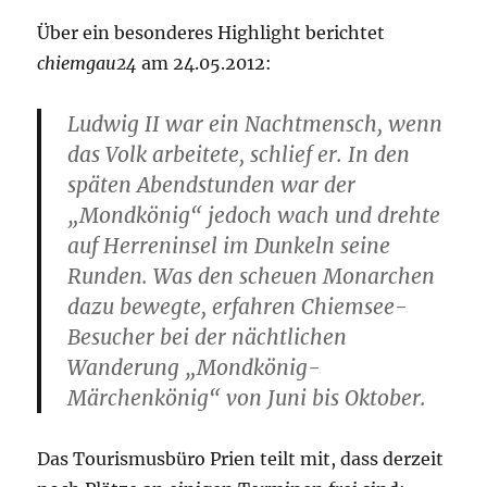
st
Über ein besonderes Highlight berichtet
chiemgau24
am 24.05.2012:
Ludwig II war ein Nachtmensch, wenn
das Volk arbeitete, schlief er. In den
späten Abendstunden war der
„Mondkönig“ jedoch wach und drehte
auf Herreninsel im Dunkeln seine
Runden. Was den scheuen Monarchen
dazu bewegte, erfahren Chiemsee-
Besucher bei der nächtlichen
Wanderung „Mondkönig-
Märchenkönig“ von Juni bis Oktober.
Das Tourismusbüro Prien teilt mit, dass derzeit