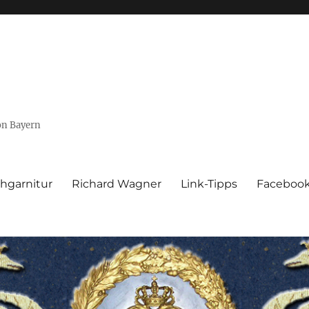
von Bayern
hgarnitur
Richard Wagner
Link-Tipps
Faceboo