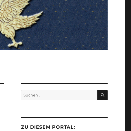
SUCHEN
Suchen
nach:
ZU DIESEM PORTAL: