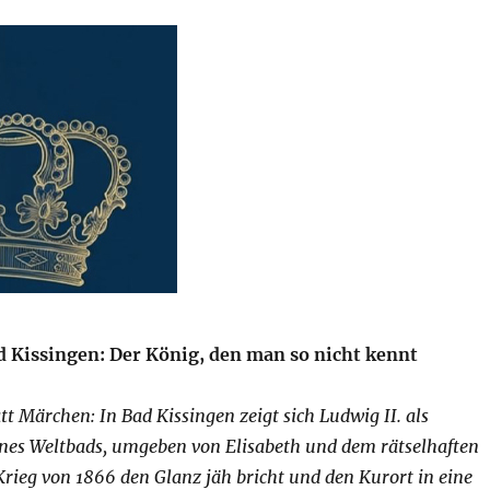
st
ad Kissingen: Der König, den man so nicht kennt
tt Märchen: In Bad Kissingen zeigt sich Ludwig II. als
ines Weltbads, umgeben von Elisabeth und dem rätselhaften
Krieg von 1866 den Glanz jäh bricht und den Kurort in eine