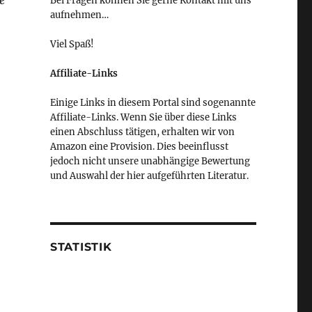
e
Bei Fragen können Sie gerne Kontakt mit uns
aufnehmen…
Viel Spaß!
Affiliate-Links
Einige Links in diesem Portal sind sogenannte
Affiliate-Links. Wenn Sie über diese Links
einen Abschluss tätigen, erhalten wir von
Amazon eine Provision. Dies beeinflusst
jedoch nicht unsere unabhängige Bewertung
und Auswahl der hier aufgeführten Literatur.
STATISTIK