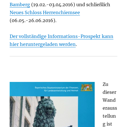
Bamberg
(19.02.-03.04.2016) und schließlich
Neues Schloss Herrenchiemsee
(06.05.-26.06.2016).
Der vollständige Informations-Prospekt kann
hier heruntergeladen werden
.
Zu
dieser
Wand
erauss
tellun
g ist