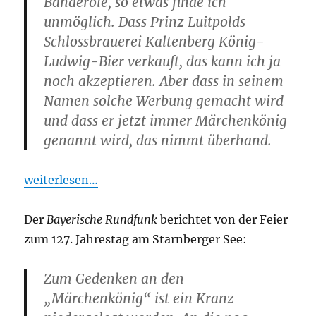
Banderole, so etwas finde ich
unmöglich. Dass Prinz Luitpolds
Schlossbrauerei Kaltenberg König-
Ludwig-Bier verkauft, das kann ich ja
noch akzeptieren. Aber dass in seinem
Namen solche Werbung gemacht wird
und dass er jetzt immer Märchenkönig
genannt wird, das nimmt überhand.
weiterlesen…
Der
Bayerische Rundfunk
berichtet von der Feier
zum 127. Jahrestag am Starnberger See:
Zum Gedenken an den
„Märchenkönig“ ist ein Kranz