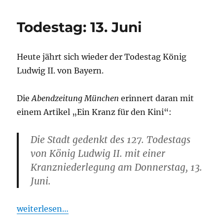
k
is
h
Todestag: 13. Juni
Li
st
Heute jährt sich wieder der Todestag König
Ludwig II. von Bayern.
Die
Abendzeitung München
erinnert daran mit
einem Artikel „Ein Kranz für den Kini“:
Die Stadt gedenkt des 127. Todestags
von König Ludwig II. mit einer
Kranzniederlegung am Donnerstag, 13.
Juni.
weiterlesen…