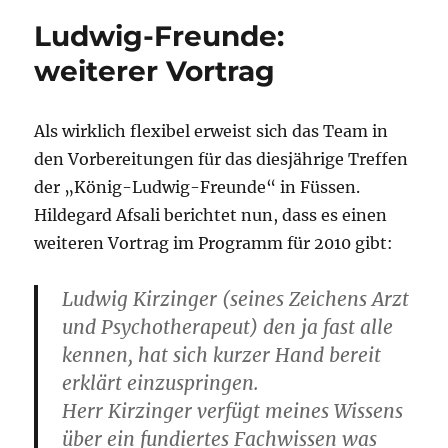
k
is
Ludwig-Freunde:
h
weiterer Vortrag
Li
st
Als wirklich flexibel erweist sich das Team in
den Vorbereitungen für das diesjährige Treffen
der „König-Ludwig-Freunde“ in Füssen.
Hildegard Afsali berichtet nun, dass es einen
weiteren Vortrag im Programm für 2010 gibt:
Ludwig Kirzinger (seines Zeichens Arzt
und Psychotherapeut) den ja fast alle
kennen, hat sich kurzer Hand bereit
erklärt einzuspringen.
Herr Kirzinger verfügt meines Wissens
über ein fundiertes Fachwissen was