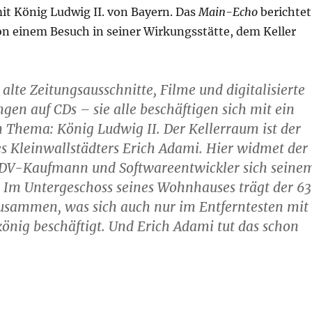
it König Ludwig II. von Bayern. Das
Main-Echo
berichtet
on einem Besuch in seiner Wirkungsstätte, dem Keller
 alte Zeitungsausschnitte, Filme und digitalisierte
n auf CDs – sie alle beschäftigen sich mit ein
 Thema: König Ludwig II. Der Kellerraum ist der
es Kleinwallstädters Erich Adami. Hier widmet der
EDV-Kaufmann und Softwareentwickler sich seine
 Im Untergeschoss seines Wohnhauses trägt der 6
zusammen, was sich auch nur im Entferntesten mit
nig beschäftigt. Und Erich Adami tut das schon