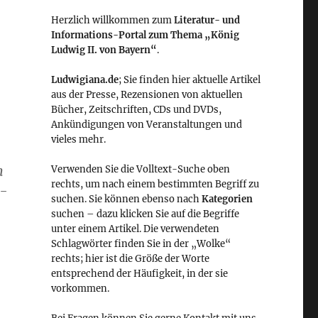
Herzlich willkommen zum
Literatur- und
Informations-Portal zum Thema „König
Ludwig II. von Bayern“
.
Ludwigiana.de
; Sie finden hier aktuelle Artikel
aus der Presse, Rezensionen von aktuellen
Bücher, Zeitschriften, CDs und DVDs,
Ankündigungen von Veranstaltungen und
vieles mehr.
m
Verwenden Sie die Volltext-Suche oben
rechts, um nach einem bestimmten Begriff zu
3-
suchen. Sie können ebenso nach
Kategorien
suchen – dazu klicken Sie auf die Begriffe
unter einem Artikel. Die verwendeten
Schlagwörter finden Sie in der „Wolke“
rechts; hier ist die Größe der Worte
entsprechend der Häufigkeit, in der sie
vorkommen.