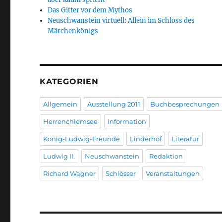
Das Gitter vor dem Mythos
Neuschwanstein virtuell: Allein im Schloss des
Märchenkönigs
KATEGORIEN
Allgemein
Ausstellung 2011
Buchbesprechungen
Herrenchiemsee
Information
König-Ludwig-Freunde
Linderhof
Literatur
Ludwig II.
Neuschwanstein
Redaktion
Richard Wagner
Schlösser
Veranstaltungen