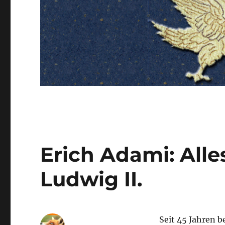
Erich Adami: Alle
Ludwig II.
Seit 45 Jahren b