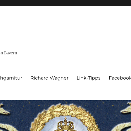
von Bayern
hgarnitur
Richard Wagner
Link-Tipps
Faceboo