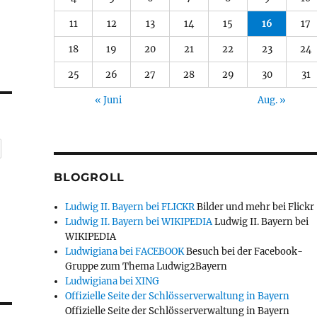
11
12
13
14
15
16
17
18
19
20
21
22
23
24
25
26
27
28
29
30
31
« Juni
Aug. »
BLOGROLL
Ludwig II. Bayern bei FLICKR
Bilder und mehr bei Flickr
Ludwig II. Bayern bei WIKIPEDIA
Ludwig II. Bayern bei
WIKIPEDIA
Ludwigiana bei FACEBOOK
Besuch bei der Facebook-
Gruppe zum Thema Ludwig2Bayern
Ludwigiana bei XING
Offizielle Seite der Schlösserverwaltung in Bayern
Offizielle Seite der Schlösserverwaltung in Bayern