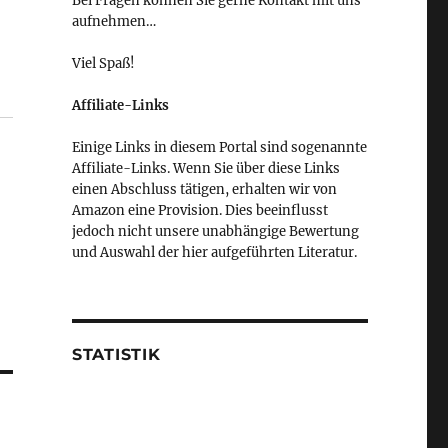
Bei Fragen können Sie gerne Kontakt mit uns
aufnehmen…
Viel Spaß!
Affiliate-Links
Einige Links in diesem Portal sind sogenannte
Affiliate-Links. Wenn Sie über diese Links
einen Abschluss tätigen, erhalten wir von
Amazon eine Provision. Dies beeinflusst
jedoch nicht unsere unabhängige Bewertung
und Auswahl der hier aufgeführten Literatur.
STATISTIK