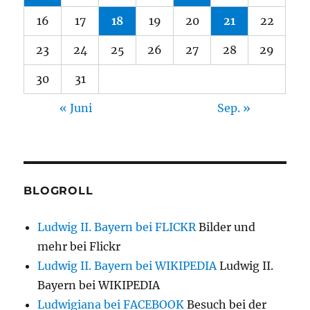
16
17
18
19
20
21
22
23
24
25
26
27
28
29
30
31
« Juni
Sep. »
BLOGROLL
Ludwig II. Bayern bei FLICKR
Bilder und
mehr bei Flickr
Ludwig II. Bayern bei WIKIPEDIA
Ludwig II.
Bayern bei WIKIPEDIA
Ludwigiana bei FACEBOOK
Besuch bei der