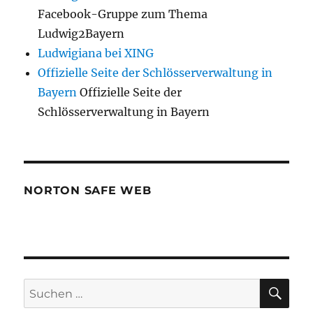
Facebook-Gruppe zum Thema
Ludwig2Bayern
Ludwigiana bei XING
Offizielle Seite der Schlösserverwaltung in
Bayern
Offizielle Seite der
Schlösserverwaltung in Bayern
NORTON SAFE WEB
SU
Suchen
nach: