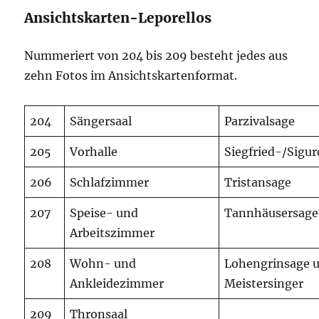
Ansichtskarten-Leporellos
Nummeriert von 204 bis 209 besteht jedes aus
zehn Fotos im Ansichtskartenformat.
204
Sängersaal
Parzivalsage
205
Vorhalle
Siegfried-/Sigu
206
Schlafzimmer
Tristansage
207
Speise- und
Tannhäusersage
Arbeitszimmer
208
Wohn- und
Lohengrinsage 
Ankleidezimmer
Meistersinger
209
Thronsaal