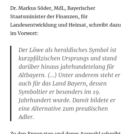
Dr. Markus Söder, MdL, Bayerischer
Staatsminister der Finanzen, für
Landesentwicklung und Heimat, schreibt dazu
im Vorwort:
Der Löwe als heraldisches Symbol ist
kurzpfälzischen Ursprungs und stand
darüber hinaus jahrhundetelang für
Altbayern. (…) Unter anderem steht er
auch für das Land Bayern, dessen
Symboltier er besonders im 19.
Jahrhundert wurde. Damit bildete er
eine Alternative zum preußischen
Adler.
Zu den Exponaten und deren Auswahl schreibt