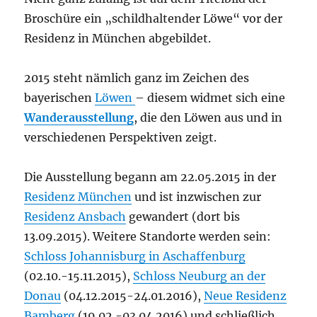
Broschüre ein „schildhaltender Löwe“ vor der
Residenz in München abgebildet.
2015 steht nämlich ganz im Zeichen des
bayerischen
Löwen
– diesem widmet sich eine
Wanderausstellung
, die den Löwen aus und in
verschiedenen Perspektiven zeigt.
Die Ausstellung begann am 22.05.2015 in der
Residenz München
und ist inzwischen zur
Residenz Ansbach
gewandert (dort bis
13.09.2015). Weitere Standorte werden sein:
Schloss Johannisburg in Aschaffenburg
(02.10.-15.11.2015),
Schloss Neuburg an der
Donau
(04.12.2015-24.01.2016),
Neue Residenz
Bamberg
(19.02.-03.04.2016) und schließlich