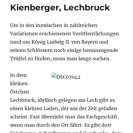
h
Kienberger, Lechbruck
Li
st
Um in den inzwischen in zahlreichen
Variationen erschienenen Veröffentlichungen
rund um König Ludwig II. von Bayern und
seinen Schlössern noch einige herausragende
Trüffel zu finden, muss man lange suchen.
In dem
kleinen
Örtchen
Lechbruck, idyllisch gelegen am Lech gibt es
einen kleinen Laden, der aus der Zeit gefallen
scheint. Fast übersieht man das Fachgeschäft,
wenn man durch den Ort fährt. Es gibt dort