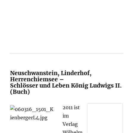
Neuschwanstein, Linderhof,
Herrenchiemsee –
Schlösser und Leben König Ludwigs II.
(Buch)
2011 ist
im
Verlag
Wilhelm