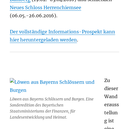
Neues Schloss Herrenchiemsee
(06.05.-26.06.2016).
Der vollständige Informations-Prospekt kann
hier heruntergeladen werden
.
Zu
dieser
Wand
Löwen aus Bayerns Schlössern und Burgen. Eine
erauss
Sonderedition des Bayerischen
Staatsministeriums der Finanzen, für
tellun
Landesentwicklung und Heimat.
g ist
eine