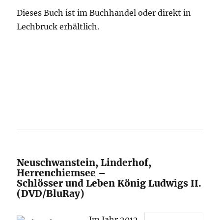
Dieses Buch ist im Buchhandel oder direkt in
Lechbruck erhältlich.
Neuschwanstein, Linderhof,
Herrenchiemsee –
Schlösser und Leben König Ludwigs II.
(DVD/BluRay)
Im Jahr 2012