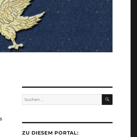
SUCHEN
Suchen
nach:
s
ZU DIESEM PORTAL: