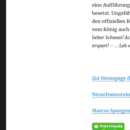
eine Aufführung
besetzt. Ungefä
den offiziellen 
vom König auch 
lieber Schwan! Ach
erspart! – … Leb 
Zur Homepage d
Neuschwanstein 
Marcus Spangen