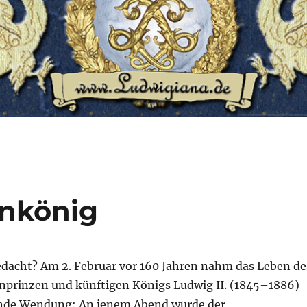
enkönig
edacht? Am 2. Februar vor 160 Jahren nahm das Leben de
nprinzen und künftigen Königs Ludwig II. (1845–1886)
ende Wendung: An jenem Abend wurde der