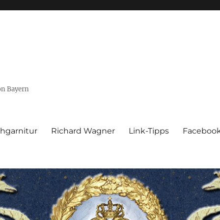
von Bayern
hgarnitur
Richard Wagner
Link-Tipps
Faceboo