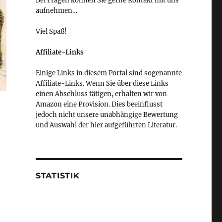
Bei Fragen können Sie gerne Kontakt mit uns
aufnehmen…
Viel Spaß!
Affiliate-Links
Einige Links in diesem Portal sind sogenannte
Affiliate-Links. Wenn Sie über diese Links
einen Abschluss tätigen, erhalten wir von
Amazon eine Provision. Dies beeinflusst
jedoch nicht unsere unabhängige Bewertung
und Auswahl der hier aufgeführten Literatur.
STATISTIK