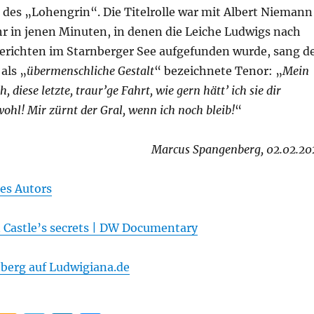
 des „Lohengrin“. Die Titelrolle war mit Albert Niemann
hr in jenen Minuten, in denen die Leiche Ludwigs nach
Berichten im Starnberger See aufgefunden wurde, sang d
als „
übermenschliche Gestalt
“ bezeichnete Tenor: „
Mein
, diese letzte, traur’ge Fahrt, wie gern hätt’ ich sie dir
wohl! Mir zürnt der Gral, wenn ich noch bleib!
“
Marcus Spangenberg, 02.02.20
es Autors
Castle’s secrets | DW Documentary
berg auf Ludwigiana.de