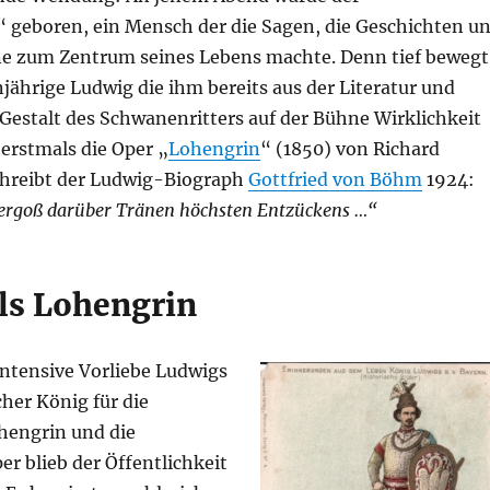
geboren, ein Mensch der die Sagen, die Geschichten u
e zum Zentrum seines Lebens machte. Denn tief bewegt
jährige Ludwig die ihm bereits aus der Literatur und
Gestalt des Schwanenritters auf der Bühne Wirklichkeit
erstmals die Oper „
Lohengrin
“ (1850) von Richard
hreibt der Ludwig-Biograph
Gottfried von Böhm
1924:
ergoß darüber Tränen höchsten Entzückens …“
ls Lohengrin
intensive Vorliebe Ludwigs
cher König für die
hengrin und die
r blieb der Öffentlichkeit