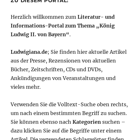
ZU DIESEM PORTAL:
Herzlich willkommen zum
Literatur- und
Informations-Portal zum Thema „König
Ludwig II. von Bayern“
.
Ludwigiana.de
; Sie finden hier aktuelle Artikel
aus der Presse, Rezensionen von aktuellen
Bücher, Zeitschriften, CDs und DVDs,
Ankündigungen von Veranstaltungen und
vieles mehr.
Verwenden Sie die Volltext-Suche oben rechts,
um nach einem bestimmten Begriff zu suchen.
Sie können ebenso nach
Kategorien
suchen –
dazu klicken Sie auf die Begriffe unter einem
Artikel. Die verwendeten Schlagwörter finden