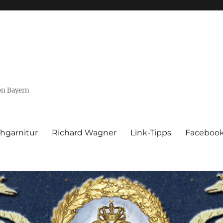
von Bayern
hgarnitur
Richard Wagner
Link-Tipps
Faceboo