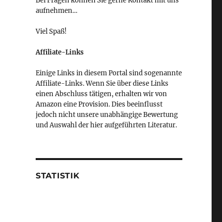
Bei Fragen können Sie gerne Kontakt mit uns
aufnehmen…
Viel Spaß!
Affiliate-Links
Einige Links in diesem Portal sind sogenannte
Affiliate-Links. Wenn Sie über diese Links
einen Abschluss tätigen, erhalten wir von
Amazon eine Provision. Dies beeinflusst
jedoch nicht unsere unabhängige Bewertung
und Auswahl der hier aufgeführten Literatur.
STATISTIK