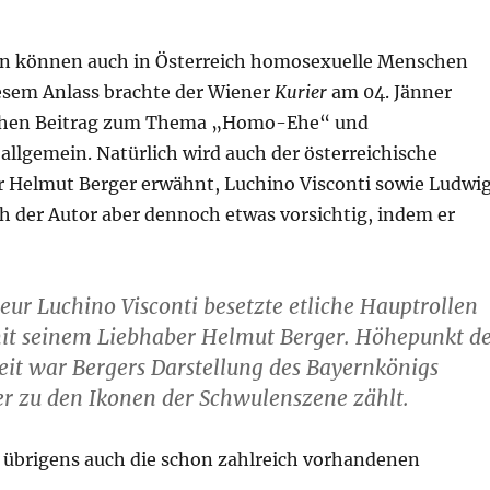
nn können auch in Österreich homosexuelle Menschen
iesem Anlass brachte der Wiener
Kurier
am 04. Jänner
ichen Beitrag zum Thema „Homo-Ehe“ und
llgemein. Natürlich wird auch der österreichische
r Helmut Berger erwähnt, Luchino Visconti sowie Ludwi
sich der Autor aber dennoch etwas vorsichtig, indem er
eur Luchino Visconti besetzte etliche Hauptrollen
mit seinem Liebhaber Helmut Berger. Höhepunkt d
t war Bergers Darstellung des Bayernkönigs
er zu den Ikonen der Schwulenszene zählt.
d übrigens auch die schon zahlreich vorhandenen