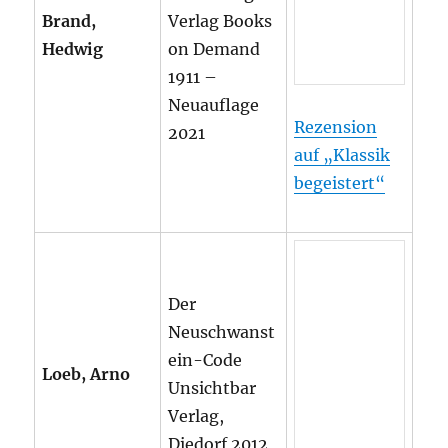
Brand,
Verlag Books
Hedwig
on Demand
1911 –
Neuauflage
Rezension
2021
auf „Klassik
begeistert“
Der
Neuschwanst
ein-Code
Loeb, Arno
Unsichtbar
Verlag,
Diedorf 2012