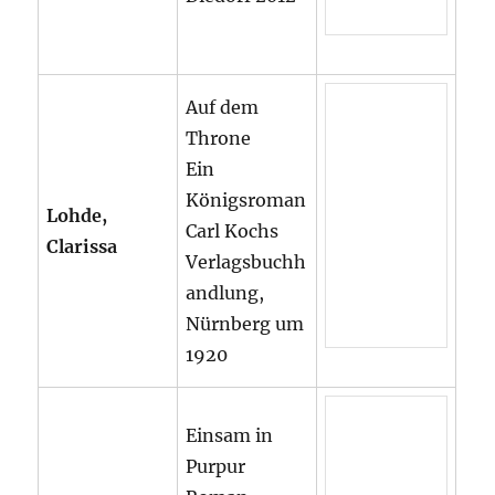
Auf dem
Throne
Ein
Königsroman
Lohde,
Carl Kochs
Clarissa
Verlagsbuchh
andlung,
Nürnberg um
1920
Einsam in
Purpur