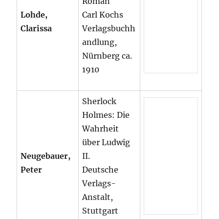
Roman
Lohde,
Carl Kochs
Clarissa
Verlagsbuchh
andlung,
Nürnberg ca.
1910
Sherlock
Holmes: Die
Wahrheit
über Ludwig
Neugebauer,
II.
Peter
Deutsche
Verlags-
Anstalt,
Stuttgart