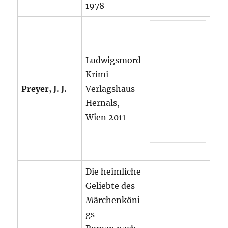
1978
Ludwigsmord
Krimi
Preyer, J. J.
Verlagshaus
Hernals,
Wien 2011
Die heimliche
Geliebte des
Märchenköni
gs