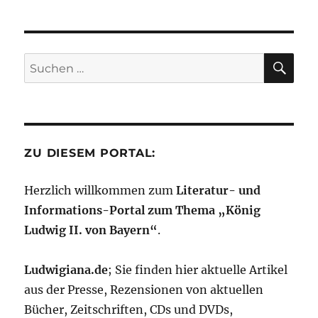
SU
Suchen
nach:
ZU DIESEM PORTAL:
Herzlich willkommen zum
Literatur- und
Informations-Portal zum Thema „König
Ludwig II. von Bayern“
.
Ludwigiana.de
; Sie finden hier aktuelle Artikel
aus der Presse, Rezensionen von aktuellen
Bücher, Zeitschriften, CDs und DVDs,