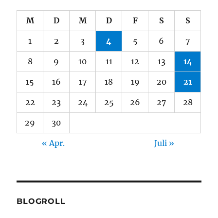
M
D
M
D
F
S
S
1
2
3
4
5
6
7
8
9
10
11
12
13
14
15
16
17
18
19
20
21
22
23
24
25
26
27
28
29
30
« Apr.
Juli »
BLOGROLL