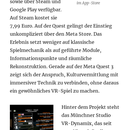
sowie über Steam und
im App-Store
Google Play verfügbar.
Auf Steam kostet sie
7,99 Euro. Auf der Quest gelingt der Einstieg
unkompliziert über den Meta Store. Das
Erlebnis setzt weniger auf klassische
Spielmechanik als auf geführte Module,
Informationspunkte und räumliche
Rekonstruktion. Gerade auf der Meta Quest 3
zeigt sich der Anspruch, Kulturvermittlung mit
immersiver Technik zu verbinden, ohne daraus
ein gewöhnliches VR-Spiel zu machen.
Hinter dem Projekt steht
das Münchner Studio
VR-Dynamix, das seit