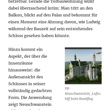
betretbar. Gerade die Torbauwohnung wirkt
dabei überraschend intim: Man tritt an den
Balkon, blickt auf den Palas und bekommt für
einen Moment eine Ahnung davon, wie Ludwig
während der Bauzeit auf sein entstehendes
Schloss gesehen haben könnte.
Hinzu kommt ein
Aspekt, der über die
Innenräume
hinausweist: die
Außenansicht des
Schlosses in seiner
VR-
vollständig gedachten
Neuschwanstein_Luftsc
Form. Die Anwendung
hiff beim Rundflug
zeigt Neuschwanstein