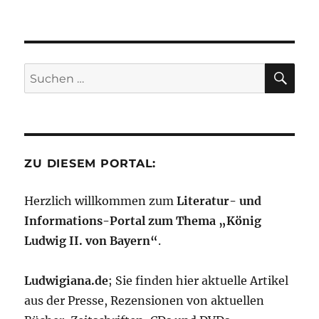
SU
Suchen
nach:
ZU DIESEM PORTAL:
Herzlich willkommen zum
Literatur- und
Informations-Portal zum Thema „König
Ludwig II. von Bayern“
.
Ludwigiana.de
; Sie finden hier aktuelle Artikel
aus der Presse, Rezensionen von aktuellen