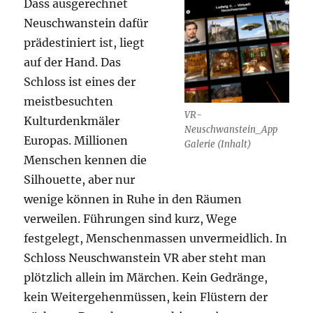
Dass ausgerechnet
Neuschwanstein dafür
prädestiniert ist, liegt
auf der Hand. Das
Schloss ist eines der
meistbesuchten
VR-
Kulturdenkmäler
Neuschwanstein_App
Europas. Millionen
Galerie (Inhalt)
Menschen kennen die
Silhouette, aber nur
wenige können in Ruhe in den Räumen
verweilen. Führungen sind kurz, Wege
festgelegt, Menschenmassen unvermeidlich. In
Schloss Neuschwanstein VR aber steht man
plötzlich allein im Märchen. Kein Gedränge,
kein Weitergehenmüssen, kein Flüstern der