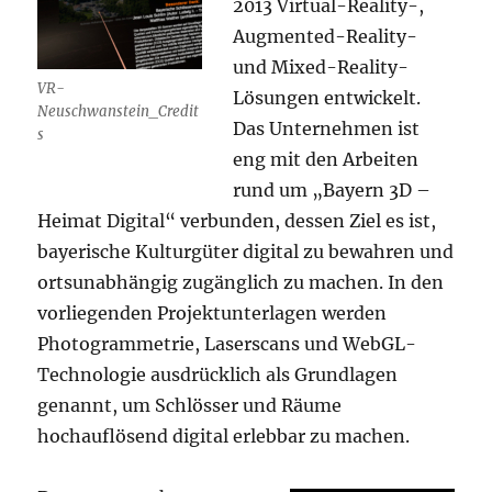
2013 Virtual-Reality-,
Augmented-Reality-
und Mixed-Reality-
VR-
Lösungen entwickelt.
Neuschwanstein_Credit
Das Unternehmen ist
s
eng mit den Arbeiten
rund um „Bayern 3D –
Heimat Digital“ verbunden, dessen Ziel es ist,
bayerische Kulturgüter digital zu bewahren und
ortsunabhängig zugänglich zu machen. In den
vorliegenden Projektunterlagen werden
Photogrammetrie, Laserscans und WebGL-
Technologie ausdrücklich als Grundlagen
genannt, um Schlösser und Räume
hochauflösend digital erlebbar zu machen.