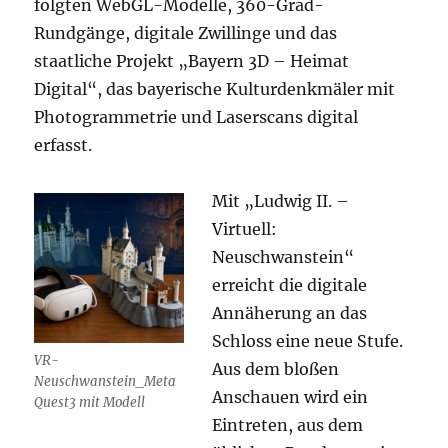
folgten WebGL-Modelle, 360-Grad-
Rundgänge, digitale Zwillinge und das
staatliche Projekt „Bayern 3D – Heimat
Digital“, das bayerische Kulturdenkmäler mit
Photogrammetrie und Laserscans digital
erfasst.
Mit „Ludwig II. –
Virtuell:
Neuschwanstein“
erreicht die digitale
Annäherung an das
Schloss eine neue Stufe.
VR-
Aus dem bloßen
Neuschwanstein_Meta
Anschauen wird ein
Quest3 mit Modell
Eintreten, aus dem