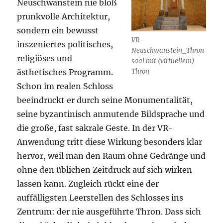
Neuschwanstein nie bloß
prunkvolle Architektur,
sondern ein bewusst
VR-
inszeniertes politisches,
Neuschwanstein_Thron
religiöses und
saal mit (virtuellem)
ästhetisches Programm.
Thron
Schon im realen Schloss
beeindruckt er durch seine Monumentalität,
seine byzantinisch anmutende Bildsprache und
die große, fast sakrale Geste. In der VR-
Anwendung tritt diese Wirkung besonders klar
hervor, weil man den Raum ohne Gedränge und
ohne den üblichen Zeitdruck auf sich wirken
lassen kann. Zugleich rückt eine der
auffälligsten Leerstellen des Schlosses ins
Zentrum: der nie ausgeführte Thron. Dass sich