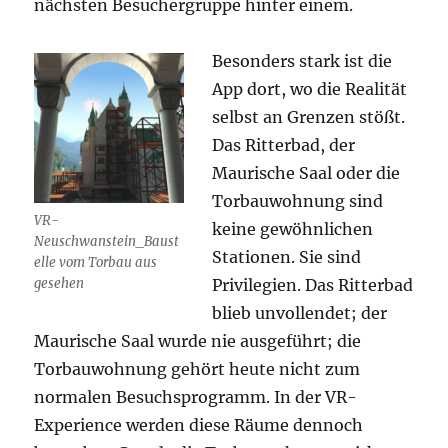
nächsten Besuchergruppe hinter einem.
Besonders stark ist die
App dort, wo die Realität
selbst an Grenzen stößt.
Das Ritterbad, der
Maurische Saal oder die
Torbauwohnung sind
VR-
keine gewöhnlichen
Neuschwanstein_Baust
Stationen. Sie sind
elle vom Torbau aus
gesehen
Privilegien. Das Ritterbad
blieb unvollendet; der
Maurische Saal wurde nie ausgeführt; die
Torbauwohnung gehört heute nicht zum
normalen Besuchsprogramm. In der VR-
Experience werden diese Räume dennoch