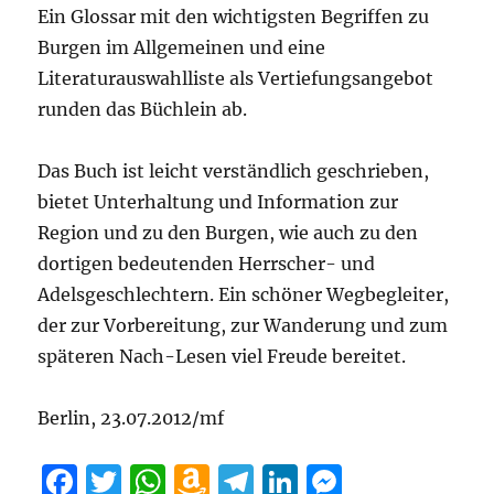
Ein Glossar mit den wichtigsten Begriffen zu
Burgen im Allgemeinen und eine
Literaturauswahlliste als Vertiefungsangebot
runden das Büchlein ab.
Das Buch ist leicht verständlich geschrieben,
bietet Unterhaltung und Information zur
Region und zu den Burgen, wie auch zu den
dortigen bedeutenden Herrscher- und
Adelsgeschlechtern. Ein schöner Wegbegleiter,
der zur Vorbereitung, zur Wanderung und zum
späteren Nach-Lesen viel Freude bereitet.
Berlin, 23.07.2012/mf
F
T
W
A
T
Li
M