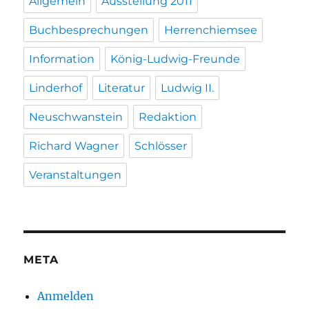
Allgemein
Ausstellung 2011
Buchbesprechungen
Herrenchiemsee
Information
König-Ludwig-Freunde
Linderhof
Literatur
Ludwig II.
Neuschwanstein
Redaktion
Richard Wagner
Schlösser
Veranstaltungen
META
Anmelden