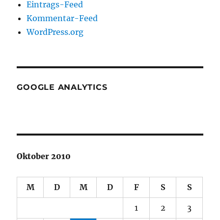
Eintrags-Feed
Kommentar-Feed
WordPress.org
GOOGLE ANALYTICS
Oktober 2010
M
D
M
D
F
S
S
1
2
3