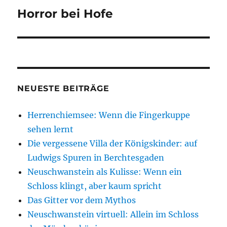
Horror bei Hofe
Nächster
Beitrag:
NEUESTE BEITRÄGE
Herrenchiemsee: Wenn die Fingerkuppe
sehen lernt
Die vergessene Villa der Königskinder: auf
Ludwigs Spuren in Berchtesgaden
Neuschwanstein als Kulisse: Wenn ein
Schloss klingt, aber kaum spricht
Das Gitter vor dem Mythos
Neuschwanstein virtuell: Allein im Schloss