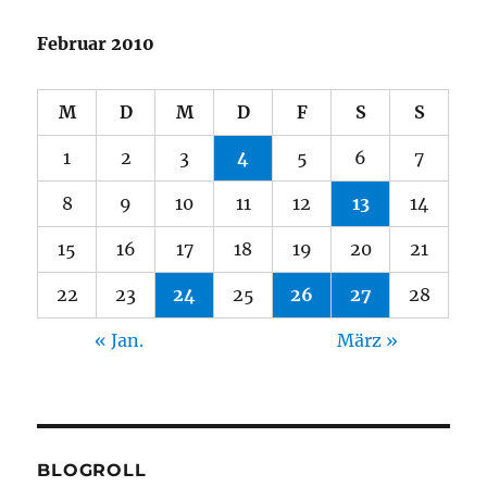
Februar 2010
M
D
M
D
F
S
S
1
2
3
4
5
6
7
8
9
10
11
12
13
14
15
16
17
18
19
20
21
22
23
24
25
26
27
28
« Jan.
März »
BLOGROLL