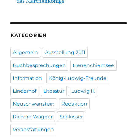
des Märchenkönigs
KATEGORIEN
Allgemein
Ausstellung 2011
Buchbesprechungen
Herrenchiemsee
Information
König-Ludwig-Freunde
Linderhof
Literatur
Ludwig II.
Neuschwanstein
Redaktion
Richard Wagner
Schlösser
Veranstaltungen