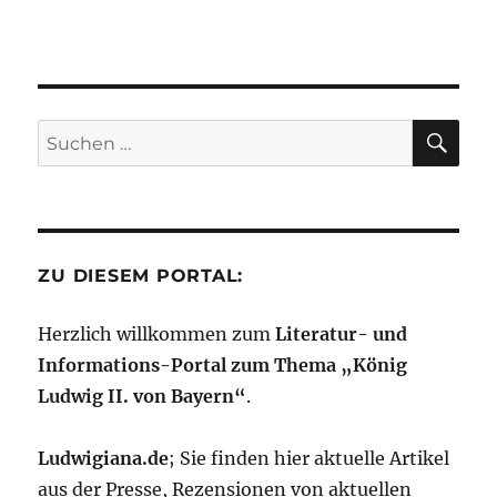
SU
Suchen
nach:
ZU DIESEM PORTAL:
Herzlich willkommen zum
Literatur- und
Informations-Portal zum Thema „König
Ludwig II. von Bayern“
.
Ludwigiana.de
; Sie finden hier aktuelle Artikel
aus der Presse, Rezensionen von aktuellen