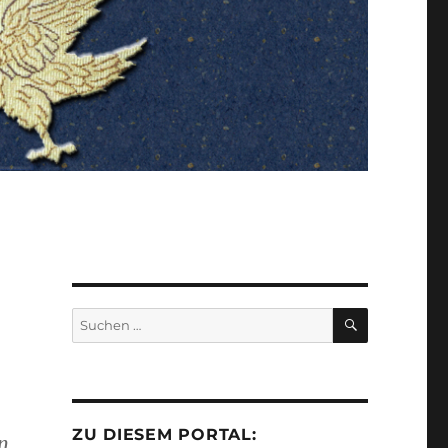
SUCHEN
Suchen
nach:
ZU DIESEM PORTAL:
n