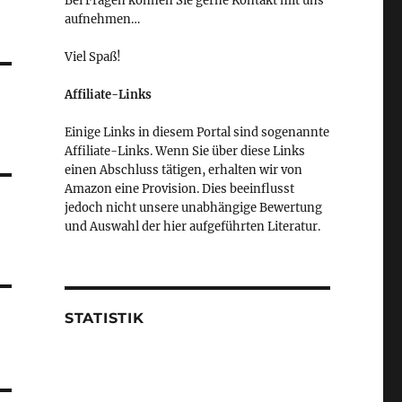
Bei Fragen können Sie gerne Kontakt mit uns
aufnehmen…
Viel Spaß!
Affiliate-Links
Einige Links in diesem Portal sind sogenannte
Affiliate-Links. Wenn Sie über diese Links
einen Abschluss tätigen, erhalten wir von
Amazon eine Provision. Dies beeinflusst
jedoch nicht unsere unabhängige Bewertung
und Auswahl der hier aufgeführten Literatur.
STATISTIK