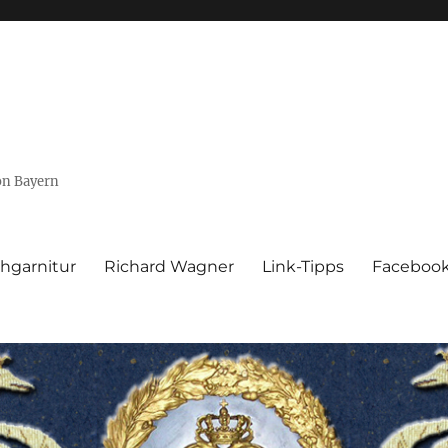
von Bayern
hgarnitur
Richard Wagner
Link-Tipps
Faceboo