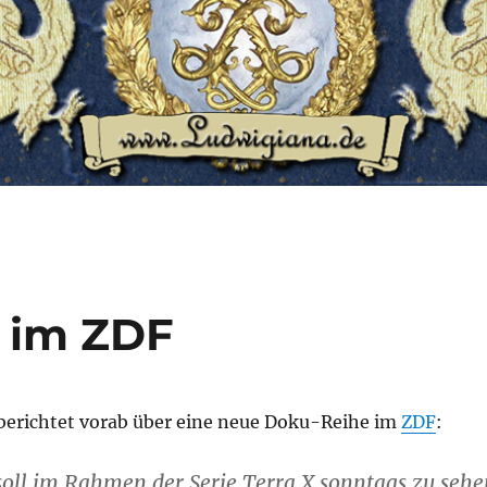
 im ZDF
berichtet vorab über eine neue Doku-Reihe im
ZDF
:
 soll im Rahmen der Serie Terra X sonntags zu sehe