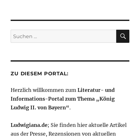
SU
Suchen
nach:
ZU DIESEM PORTAL:
Herzlich willkommen zum
Literatur- und
Informations-Portal zum Thema „König
Ludwig II. von Bayern“
.
Ludwigiana.de
; Sie finden hier aktuelle Artikel
aus der Presse, Rezensionen von aktuellen