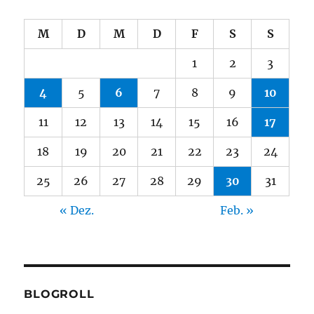
M
D
M
D
F
S
S
1
2
3
4
5
6
7
8
9
10
11
12
13
14
15
16
17
18
19
20
21
22
23
24
25
26
27
28
29
30
31
« Dez.
Feb. »
BLOGROLL