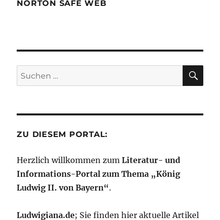
NORTON SAFE WEB
SU
Suchen
nach:
ZU DIESEM PORTAL:
Herzlich willkommen zum
Literatur- und
Informations-Portal zum Thema „König
Ludwig II. von Bayern“
.
Ludwigiana.de
; Sie finden hier aktuelle Artikel