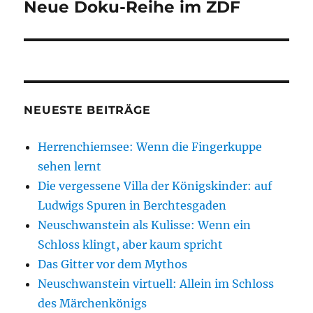
Neue Doku-Reihe im ZDF
Nächster
Beitrag:
NEUESTE BEITRÄGE
Herrenchiemsee: Wenn die Fingerkuppe
sehen lernt
Die vergessene Villa der Königskinder: auf
Ludwigs Spuren in Berchtesgaden
Neuschwanstein als Kulisse: Wenn ein
Schloss klingt, aber kaum spricht
Das Gitter vor dem Mythos
Neuschwanstein virtuell: Allein im Schloss
des Märchenkönigs