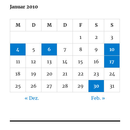
Januar 2010
M
D
M
D
F
S
S
1
2
3
4
5
6
7
8
9
10
11
12
13
14
15
16
17
18
19
20
21
22
23
24
25
26
27
28
29
30
31
« Dez.
Feb. »