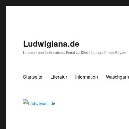
Ludwigiana.de
Literatur- und Informations-Portal zu König Ludwig II. von Bayern
Startseite
Literatur
Information
Waschgarni