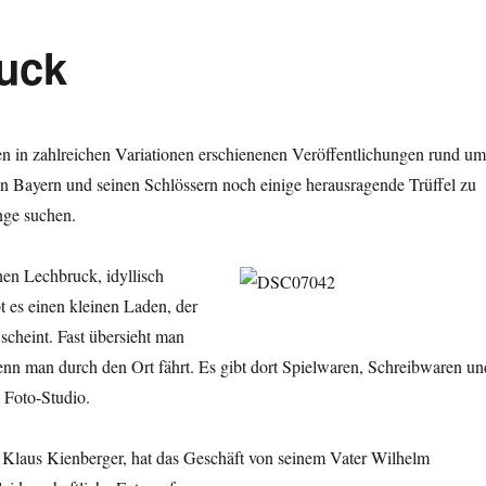
ruck
n in zahlreichen Variationen erschienenen Veröffentlichungen rund um
n Bayern und seinen Schlössern noch einige herausragende Trüffel zu
nge suchen.
hen Lechbruck, idyllisch
 es einen kleinen Laden, der
 scheint. Fast übersieht man
enn man durch den Ort fährt. Es gibt dort Spielwaren, Schreibwaren un
 Foto-Studio.
, Klaus Kienberger, hat das Geschäft von seinem Vater Wilhelm