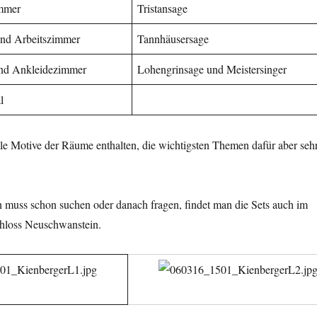
mmer
Tristansage
und Arbeitszimmer
Tannhäusersage
nd Ankleidezimmer
Lohengrinsage und Meistersinger
l
lle Motive der Räume enthalten, die wichtigsten Themen dafür aber seh
n muss schon suchen oder danach fragen, findet man die Sets auch im
hloss Neuschwanstein.