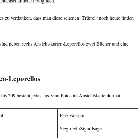
eidenschaftliche Fotografen.
s zu verdanken, dass man diese seltenen „Trüffel“ noch heute finden
sind neben sechs Ansichtskarten-Leporellos zwei Bücher und eine
en-Leporellos
bis 209 besteht jedes aus zehn Fotos im Ansichtskartenformat.
al
Parzivalsage
Siegfried-/Sigurdsage