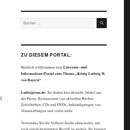
SUCHEN
Suchen
nach:
ZU DIESEM PORTAL:
Literatur- und
Herzlich willkommen zum
Informations-Portal zum Thema „König Ludwig II.
von Bayern“
.
Ludwigiana.de
; Sie finden hier aktuelle Artikel aus
d
der Presse, Rezensionen von aktuellen Bücher,
Zeitschriften, CDs und DVDs, Ankündigungen von
Veranstaltungen und vieles mehr.
Verwenden Sie die Volltext-Suche oben rechts, um
nach einem bestimmten Begriff zu suchen. Sie können