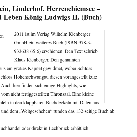
in, Linderhof, Herrenchiemsee –
d Leben König Ludwigs II. (Buch)
2011 ist im Verlag Wilhelm Kienberger
GmbH ein weiteres Buch (ISBN 978-3-
933638-65-6) erschienen. Den Text schrieb
Klaus Kienberger. Den genannten
ils ein großes Kapitel gewidmet, wobei Schloss
hloss Hohenschwangau diesen vorangestellt kurz
Auch hier finden sich einige Highlights, wie
 vom nicht fertiggestellten Thronsaal. Eine kleine
tafeln in den klappbaren Buchdeckeln mit Daten aus
und dem „Weltgeschehen“ runden das 132-seitige Buch ab.
uchhandel oder direkt in Lechbruck erhältlich.