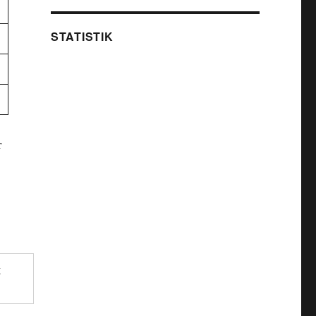
STATISTIK
r