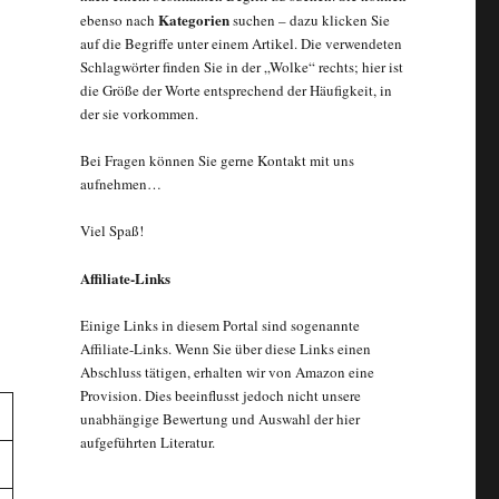
Kategorien
ebenso nach
suchen – dazu klicken Sie
auf die Begriffe unter einem Artikel. Die verwendeten
Schlagwörter finden Sie in der „Wolke“ rechts; hier ist
die Größe der Worte entsprechend der Häufigkeit, in
der sie vorkommen.
Bei Fragen können Sie gerne Kontakt mit uns
aufnehmen…
Viel Spaß!
Affiliate-Links
Einige Links in diesem Portal sind sogenannte
Affiliate-Links. Wenn Sie über diese Links einen
Abschluss tätigen, erhalten wir von Amazon eine
Provision. Dies beeinflusst jedoch nicht unsere
unabhängige Bewertung und Auswahl der hier
aufgeführten Literatur.