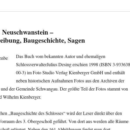
 Neuschwanstein –
eibung, Baugeschichte, Sagen
Das Buch vom bekannten Autor und ehemaligen
SchlossverwalterJulius Desing erschien 1998 (ISBN 3-933638
00-3) im Foto Studio Verlag Kienberger GmbH und enthält
neben historischen Aufnahmen Fotos aus den Archiven der
 und der Gemeinde Schwangau. Der größte Teil der Fotos stammt von
d Wilhelm Kienberger.
hen „Baugeschichte des Schlosses“ wird der Leser direkt über den
orraum des 3. Obergeschoß geführt. Von dort aus werden alle Räume
schoß erläutert. Neben den 161 Abbildungen findet man dort