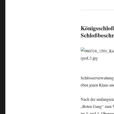
Königsschloß
Schloßbeschr
Schlösserverwaltung
eben jenen Klaus un
Nach der umfangreic
„Roten Gang“ zum V
im 3. und 4. Oberge