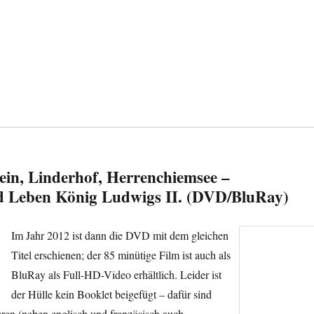
in, Linderhof, Herrenchiemsee –
d Leben König Ludwigs II. (DVD/BluRay)
Im Jahr 2012 ist dann die DVD mit dem gleichen
Titel erschienen; der 85 minütige Film ist auch als
BluRay als Full-HD-Video erhältlich. Leider ist
der Hülle kein Booklet beigefügt – dafür sind
ren (neben englisch und französisch auch