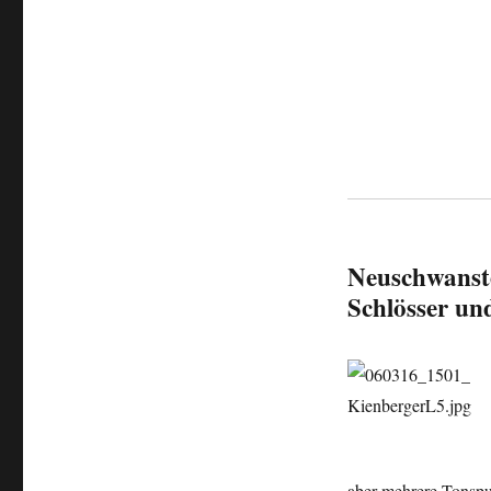
Neuschwanste
Schlösser un
aber mehrere Tonspu