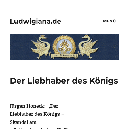
Ludwigiana.de
MENÜ
Der Liebhaber des Königs
Jürgen Honeck
:
„Der
Liebhaber des Königs –
Skandal am