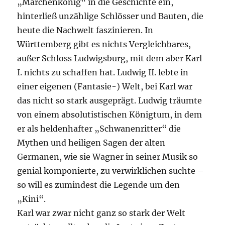
„Märchenkönig“ in die Geschichte ein,
hinterließ unzählige Schlösser und Bauten, die
heute die Nachwelt faszinieren. In
Württemberg gibt es nichts Vergleichbares,
außer Schloss Ludwigsburg, mit dem aber Karl
I. nichts zu schaffen hat. Ludwig II. lebte in
einer eigenen (Fantasie-) Welt, bei Karl war
das nicht so stark ausgeprägt. Ludwig träumte
von einem absolutistischen Königtum, in dem
er als heldenhafter „Schwanenritter“ die
Mythen und heiligen Sagen der alten
Germanen, wie sie Wagner in seiner Musik so
genial komponierte, zu verwirklichen suchte –
so will es zumindest die Legende um den
„Kini“.
Karl war zwar nicht ganz so stark der Welt