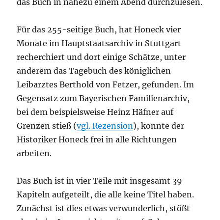
das Buch in nahezu einem Abend durchzulesen.
Für das 255-seitige Buch, hat Honeck vier
Monate im Hauptstaatsarchiv in Stuttgart
recherchiert und dort einige Schätze, unter
anderem das Tagebuch des königlichen
Leibarztes Berthold von Fetzer, gefunden. Im
Gegensatz zum Bayerischen Familienarchiv,
bei dem beispielsweise Heinz Häfner auf
Grenzen stieß (
vgl. Rezension
), konnte der
Historiker Honeck frei in alle Richtungen
arbeiten.
Das Buch ist in vier Teile mit insgesamt 39
Kapiteln aufgeteilt, die alle keine Titel haben.
Zunächst ist dies etwas verwunderlich, stößt