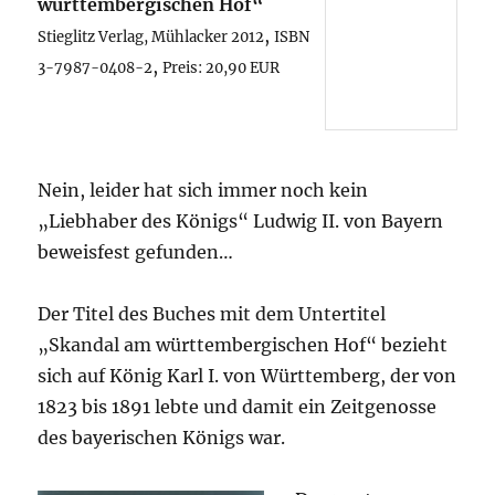
württembergischen Hof“
,
Stieglitz Verlag, Mühlacker 2012
ISBN
,
3-7987-0408-2
Preis: 20,90 EUR
Nein, leider hat sich immer noch kein
„Liebhaber des Königs“ Ludwig II. von Bayern
beweisfest gefunden…
Der Titel des Buches mit dem Untertitel
„Skandal am württembergischen Hof“ bezieht
sich auf König Karl I. von Württemberg, der von
1823 bis 1891 lebte und damit ein Zeitgenosse
des bayerischen Königs war.