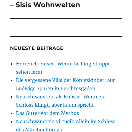
Beitrag:
– Sisis Wohnwelten
NEUESTE BEITRÄGE
Herrenchiemsee: Wenn die Fingerkuppe
sehen lernt
Die vergessene Villa der Königskinder: auf
Ludwigs Spuren in Berchtesgaden
Neuschwanstein als Kulisse: Wenn ein
Schloss klingt, aber kaum spricht
Das Gitter vor dem Mythos
Neuschwanstein virtuell: Allein im Schloss
des Märchenkönigs