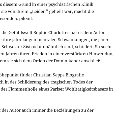
s diesem Grund in einer psychiatrischen Klinik
 sie von ihrem „Leiden“ geheilt war, macht die
esonders pikant.
 die Gefühlswelt Sophie Charlottes hat es dem Autor
r ihre jahrelangen mentalen Schwankungen, die jener
Schwester Sisi nicht unähnlich sind, schildert. So sucht
ren Jahren ihren Frieden in einer verstärkten Hinwendun
dem sie sich dem Orden der Dominikaner anschließt.
öhepunkt findet Christian Sepps Biografie
ch in der Schilderung des tragischen Todes der
n der Flammenhölle eines Pariser Wohltätigkeitsbasars i
t der Autor auch immer die Beziehungen zu der