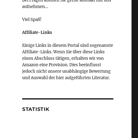
Bei Fragen können Sie gerne Kontakt mit uns
aufnehmen…
Viel Spaß!
Affiliate-Links
Einige Links in diesem Portal sind sogenannte
Affiliate-Links. Wenn Sie über diese Links
einen Abschluss tätigen, erhalten wir von
Amazon eine Provision. Dies beeinflusst
jedoch nicht unsere unabhängige Bewertung
und Auswahl der hier aufgeführten Literatur.
STATISTIK