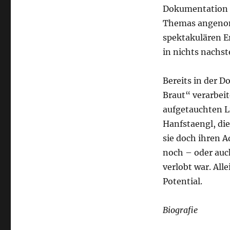
Dokumentation u
Themas angenom
spektakulären E
in nichts nachst
Bereits in der 
Braut“ verarbeit
aufgetauchten L
Hanfstaengl, die
sie doch ihren A
noch – oder auc
verlobt war. All
Potential.
Biografie