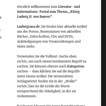
Herzlich willkommen zum
Literatur- und
Informations-Portal zum Thema „König
Ludwig II. von Bayern“
.
s
Ludwigiana.de
; Sie finden hier aktuelle Artikel
t
aus der Presse, Rezensionen von aktuellen
Bücher, Zeitschriften, CDs und DVDs,
n
Ankündigungen von Veranstaltungen und
vieles mehr.
Verwenden Sie die Volltext-Suche oben
rechts, um nach einem bestimmten Begriff zu
suchen. Sie können ebenso nach
Kategorien
suchen – dazu klicken Sie auf die Begriffe
unter einem Artikel. Die verwendeten
Schlagwörter finden Sie in der „Wolke“
rechts; hier ist die Größe der Worte
entsprechend der Häufigkeit, in der sie
vorkommen.