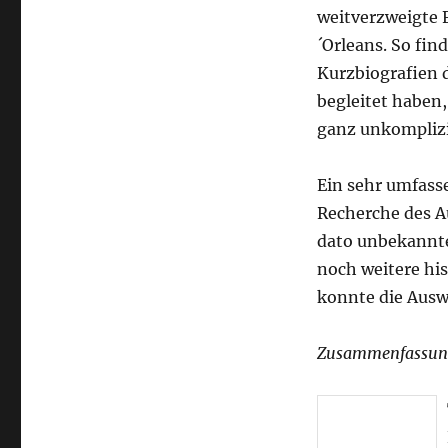
weitverzweigte F
´Orleans. So fi
Kurzbiografien 
begleitet haben,
ganz unkomplizi
Ein sehr umfass
Recherche des A
dato unbekannte
noch weitere hi
konnte die Auswe
Zusammenfassun