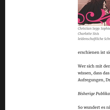
Christian Sepp: Sophi
Charlotte Sisis
leidenschaftliche Sc
erschienen ist s
Wer sich mit de
wissen, dass das
Aufregungen, Dr
Bisherige Publik
So wundert es ni