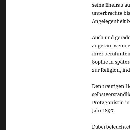
seine Ehefrau au
unterbrachte bis
Angelegenheit b
Auch und gerade
angetan, wenn e
ihrer berühmten 
Sophie in späte
zur Religion, in
Den traurigen H
selbstverständli
Protagonistin i
Jahr 1897.
Dabei beleuchte