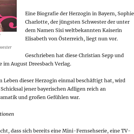
Eine Biografie der Herzogin in Bayern, Sophie
Charlotte, der jüngsten Schwester der unter
dem Namen Sisi weltbekannten Kaiserin
e
Elisabeth von Österreich, liegt nun vor.
hwester
Geschrieben hat diese Christian Sepp und
ie im August Dreesbach Verlag.
m Leben dieser Herzogin einmal beschäftigt hat, wird
 Schicksal jener bayerischen Adligen reich an
amatik und großen Gefühlen war.
ationen
cht, dass sich bereits eine Mini-Fernsehserie, eine TV-