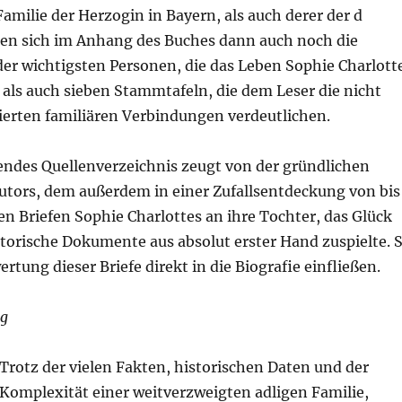
amilie der Herzogin in Bayern, als auch derer der d
nden sich im Anhang des Buches dann auch noch die
der wichtigsten Personen, die das Leben Sophie Charlott
 als auch sieben Stammtafeln, die dem Leser die nicht
erten familiären Verbindungen verdeutlichen.
endes Quellenverzeichnis zeugt von der gründlichen
utors, dem außerdem in einer Zufallsentdeckung von bis
n Briefen Sophie Charlottes an ihre Tochter, das Glück
storische Dokumente aus absolut erster Hand zuspielte. 
rtung dieser Briefe direkt in die Biografie einfließen.
g
Trotz der vielen Fakten, historischen Daten und der
Komplexität einer weitverzweigten adligen Familie,