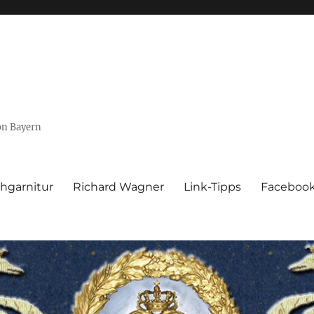
von Bayern
hgarnitur
Richard Wagner
Link-Tipps
Faceboo