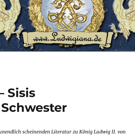
 Sisis
e Schwester
unendlich scheinenden Literatur zu König Ludwig II. von