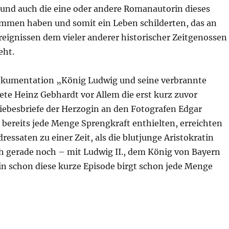
nd auch die eine oder andere Romanautorin dieses
men haben und somit ein Leben schilderten, das an
reignissen dem vieler anderer historischer Zeitgenossen
eht.
Dokumentation „König Ludwig und seine verbrannte
ete Heinz Gebhardt vor Allem die erst kurz zuvor
iebesbriefe der Herzogin an den Fotografen Edgar
 bereits jede Menge Sprengkraft enthielten, erreichten
dressaten zu einer Zeit, als die blutjunge Aristokratin
h gerade noch – mit Ludwig II., dem König von Bayern
ein schon diese kurze Episode birgt schon jede Menge