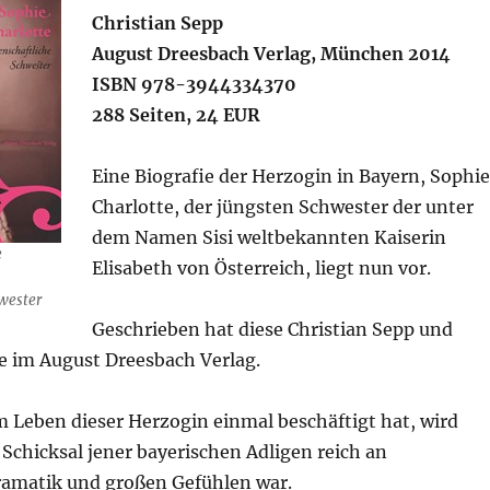
Christian Sepp
August Dreesbach Verlag, München 2014
ISBN 978-3944334370
288 Seiten, 24 EUR
Eine Biografie der Herzogin in Bayern, Sophie
Charlotte, der jüngsten Schwester der unter
dem Namen Sisi weltbekannten Kaiserin
e
Elisabeth von Österreich, liegt nun vor.
hwester
Geschrieben hat diese Christian Sepp und
ie im August Dreesbach Verlag.
m Leben dieser Herzogin einmal beschäftigt hat, wird
 Schicksal jener bayerischen Adligen reich an
amatik und großen Gefühlen war.