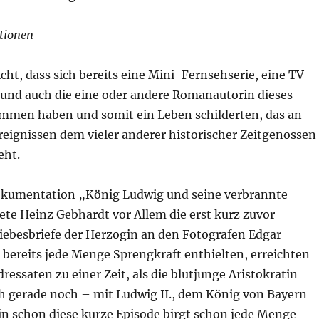
ationen
cht, dass sich bereits eine Mini-Fernsehserie, eine TV-
nd auch die eine oder andere Romanautorin dieses
men haben und somit ein Leben schilderten, das an
reignissen dem vieler anderer historischer Zeitgenossen
eht.
Dokumentation „König Ludwig und seine verbrannte
ete Heinz Gebhardt vor Allem die erst kurz zuvor
iebesbriefe der Herzogin an den Fotografen Edgar
 bereits jede Menge Sprengkraft enthielten, erreichten
dressaten zu einer Zeit, als die blutjunge Aristokratin
h gerade noch – mit Ludwig II., dem König von Bayern
ein schon diese kurze Episode birgt schon jede Menge