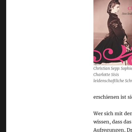
Christian Sepp: Sophi
Charlotte Sisis
leidenschaftliche Sc
erschienen ist s
Wer sich mit de
wissen, dass das
Aufregungen, Dr