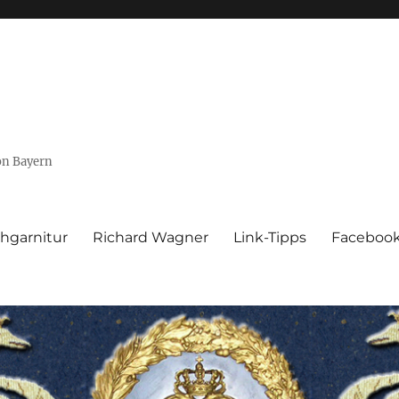
von Bayern
hgarnitur
Richard Wagner
Link-Tipps
Faceboo