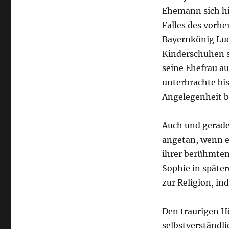
Ehemann sich hie
Falles des vorhe
Bayernkönig Lud
Kinderschuhen s
seine Ehefrau au
unterbrachte bis
Angelegenheit b
Auch und gerade
angetan, wenn e
ihrer berühmten 
Sophie in späte
zur Religion, in
Den traurigen H
selbstverständli