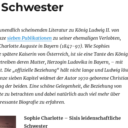
e Schwester
unendlich scheinenden Literatur zu König Ludwig II. von
anze
sieben Publikationen
zu seiner ehemaligen Verlobten,
Charlotte Auguste in Bayern (1847-97). Wie Sophies
e spätere Kaiserin von Österreich, ist sie eine Tante des König
treiben deren Mutter, Herzogin Ludovika in Bayern, – mit
. Die „offizielle Beziehung“ hält nicht lange und Ludwig lös
nze sieben Kapitel widmet der Autor 1970 geborene Christia
g der beiden. Eine schöne Gelegenheit, die Beziehung von
te zu betrachten und dabei natürlich auch viel mehr über
eressante Biografie zu erfahren.
Sophie Charlotte – Sisis leidenschaftliche
Schwester