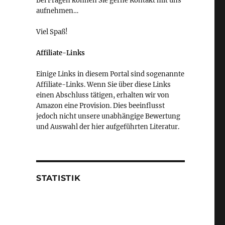
Bei Fragen können Sie gerne Kontakt mit uns
aufnehmen…
Viel Spaß!
Affiliate-Links
Einige Links in diesem Portal sind sogenannte
Affiliate-Links. Wenn Sie über diese Links
einen Abschluss tätigen, erhalten wir von
Amazon eine Provision. Dies beeinflusst
jedoch nicht unsere unabhängige Bewertung
und Auswahl der hier aufgeführten Literatur.
STATISTIK