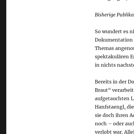
Bisherige Publik
So wundert es ni
Dokumentation u
Themas angenom
spektakulären E
in nichts nachst
Bereits in der 
Braut“ verarbeit
aufgetauchten L
Hanfstaengl, die
sie doch ihren A
noch – oder auc
verlobt war. All