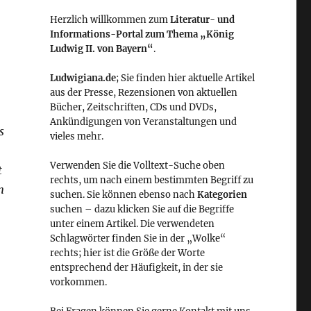
Herzlich willkommen zum
Literatur- und
Informations-Portal zum Thema „König
Ludwig II. von Bayern“
.
Ludwigiana.de
; Sie finden hier aktuelle Artikel
aus der Presse, Rezensionen von aktuellen
Bücher, Zeitschriften, CDs und DVDs,
Ankündigungen von Veranstaltungen und
s
vieles mehr.
Verwenden Sie die Volltext-Suche oben
t
rechts, um nach einem bestimmten Begriff zu
n
suchen. Sie können ebenso nach
Kategorien
suchen – dazu klicken Sie auf die Begriffe
unter einem Artikel. Die verwendeten
Schlagwörter finden Sie in der „Wolke“
rechts; hier ist die Größe der Worte
entsprechend der Häufigkeit, in der sie
vorkommen.