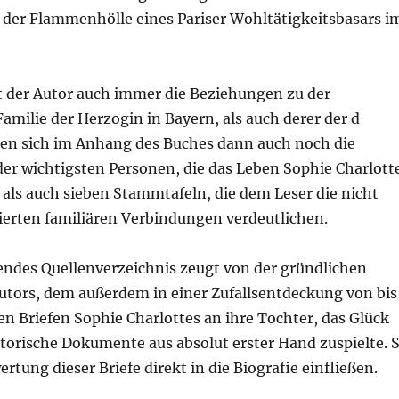
n der Flammenhölle eines Pariser Wohltätigkeitsbasars i
t der Autor auch immer die Beziehungen zu der
amilie der Herzogin in Bayern, als auch derer der d
nden sich im Anhang des Buches dann auch noch die
der wichtigsten Personen, die das Leben Sophie Charlott
 als auch sieben Stammtafeln, die dem Leser die nicht
erten familiären Verbindungen verdeutlichen.
endes Quellenverzeichnis zeugt von der gründlichen
utors, dem außerdem in einer Zufallsentdeckung von bis
n Briefen Sophie Charlottes an ihre Tochter, das Glück
storische Dokumente aus absolut erster Hand zuspielte. 
rtung dieser Briefe direkt in die Biografie einfließen.