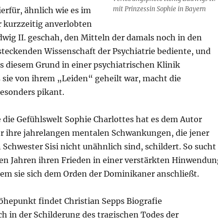
mit Prinzessin Sophie in Bayern
rfür, ähnlich wie es im
r kurzzeitig anverlobten
wig II. geschah, den Mitteln der damals noch in den
teckenden Wissenschaft der Psychiatrie bediente, und
s diesem Grund in einer psychiatrischen Klinik
 sie von ihrem „Leiden“ geheilt war, macht die
esonders pikant.
 die Gefühlswelt Sophie Charlottes hat es dem Autor
r ihre jahrelangen mentalen Schwankungen, die jener
Schwester Sisi nicht unähnlich sind, schildert. So sucht
ren Jahren ihren Frieden in einer verstärkten Hinwendun
dem sie sich dem Orden der Dominikaner anschließt.
öhepunkt findet Christian Sepps Biografie
ch in der Schilderung des tragischen Todes der