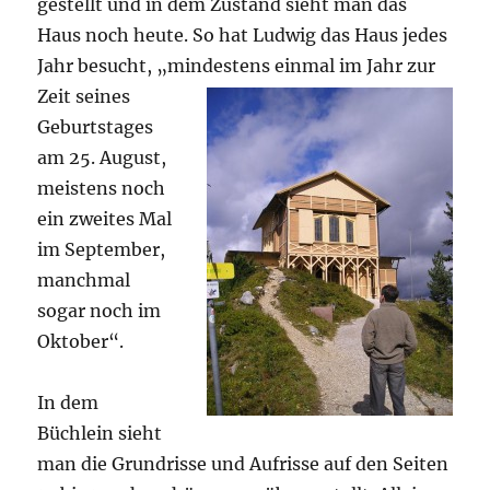
gestellt und in dem Zustand sieht man das
Haus noch heute. So hat Ludwig das Haus jedes
Jahr besucht, „mindestens e
inmal im Jahr zur
Zeit seines
Geburtstages
am 25. August,
meistens noch
ein zweites Mal
im September,
manchmal
sogar noch im
Oktober“.
In dem
Büchlein sieht
man die Grundrisse und Aufrisse auf den Seiten