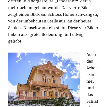
dritten Bild dargestellte „Linderhof“, der ja
mehrfach umgebaut wurde. Das vierte Bild
zeigt einen Blick auf Schloss Hohenschwangau,
von der unbebauten Stelle aus, an der heute
Schloss Neuschwanstein steht. Diese vier Bilder
haben also große Bedeutung für Ludwig
gehabt.
Auch
das
Arbeit
szim
mer
und
das
Schlaf