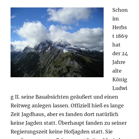
Schon
im
Herbs
t 1869
hat
der 24
Jahre
alte
König
Ludwi
g II. seine Bauabsichten geäußert und einen
Reitweg anlegen lassen. Offiziell hieß es lange
Zeit Jagdhaus, aber es fanden dort natürlich
keine Jagden statt. Überhaupt fanden zu seiner
Regierungszeit keine Hofjagden statt. Sie