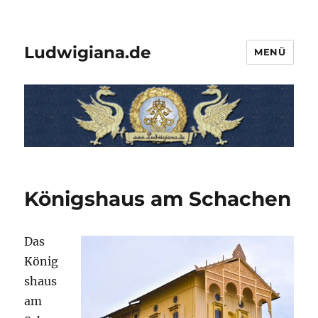
Ludwigiana.de
MENÜ
Königshaus am Schachen
Das
König
shaus
am