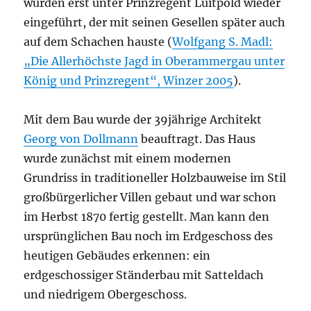
wurden erst unter Prinzregent Luitpold wieder
eingeführt, der mit seinen Gesellen später auch
auf dem Schachen hauste (
Wolfgang S. Madl:
„Die Allerhöchste Jagd in Oberammergau unter
König und Prinzregent“, Winzer 2005
).
Mit dem Bau wurde der 39jährige Architekt
Georg von Dollmann
beauftragt. Das Haus
wurde zunächst mit einem modernen
Grundriss in traditioneller Holzbauweise im Stil
großbürgerlicher Villen gebaut und war schon
im Herbst 1870 fertig gestellt. Man kann den
ursprünglichen Bau noch im Erdgeschoss des
heutigen Gebäudes erkennen: ein
erdgeschossiger Ständerbau mit Satteldach
und niedrigem Obergeschoss.