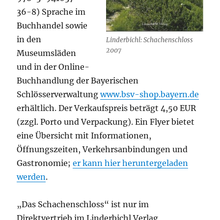
36-8) Sprache im
Buchhandel sowie
in den
Linderbichl: Schachenschloss
2007
Museumsläden
und in der Online-
Buchhandlung der Bayerischen
Schlösserverwaltung
www.bsv-shop.bayern.de
erhältlich. Der Verkaufspreis beträgt 4,50 EUR
(zzgl. Porto und Verpackung). Ein Flyer bietet
eine Übersicht mit Informationen,
Öffnungszeiten, Verkehrsanbindungen und
Gastronomie;
er kann hier heruntergeladen
werden
.
„Das Schachenschloss“ ist nur im
Direktvertrieb im Linderbichl Verlag,