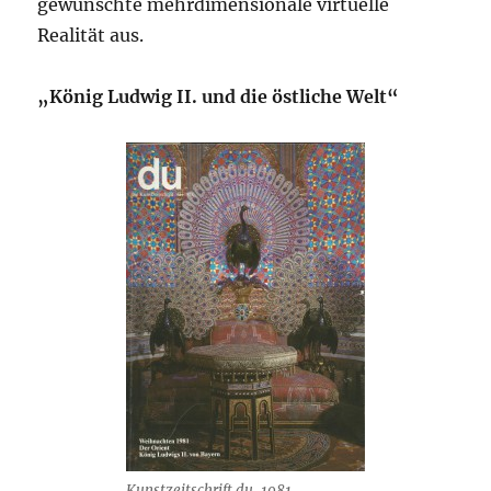
gewünschte mehrdimensionale virtuelle
Realität aus.
„König Ludwig II. und die östliche Welt“
Kunstzeitschrift du, 1981