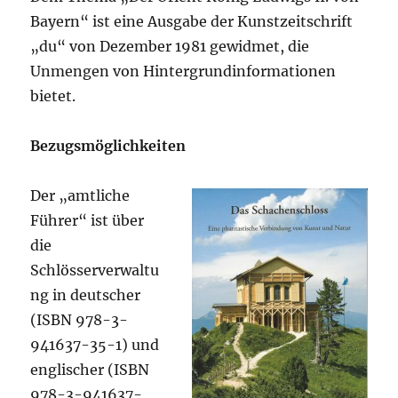
Bayern“ ist eine Ausgabe der Kunstzeitschrift
„du“ von Dezember 1981 gewidmet, die
Unmengen von Hintergrundinformationen
bietet.
Bezugsmöglichkeiten
Der „amtliche
Führer“ ist über
die
Schlösserverwaltu
ng in deutscher
(ISBN 978-3-
941637-35-1) und
englischer (ISBN
978-3-941637-