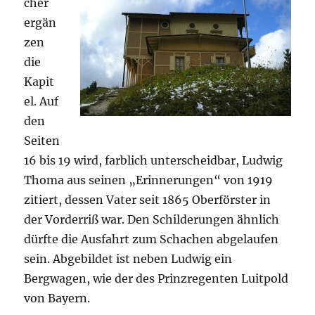
cher
ergän
zen
die
Kapit
el. Auf
den
Seiten
16 bis 19 wird, farblich unterscheidbar, Ludwig
Thoma aus seinen „Erinnerungen“ von 1919
zitiert, dessen Vater seit 1865 Oberförster in
der Vorderriß war. Den Schilderungen ähnlich
dürfte die Ausfahrt zum Schachen abgelaufen
sein. Abgebildet ist neben Ludwig ein
Bergwagen, wie der des Prinzregenten Luitpold
von Bayern.