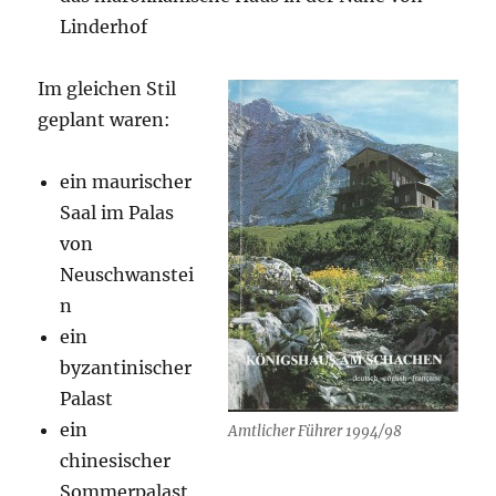
Linderhof
Im gleichen Stil
geplant waren:
ein maurischer
Saal im Palas
von
Neuschwanstei
n
ein
byzantinischer
Palast
ein
Amtlicher Führer 1994/98
chinesischer
Sommerpalast