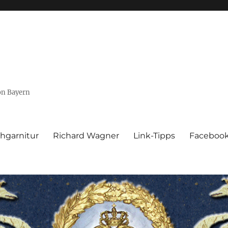
von Bayern
hgarnitur
Richard Wagner
Link-Tipps
Faceboo