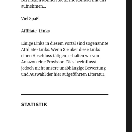
Bei Fragen können Sie gerne Kontakt mit uns
aufnehmen…
Viel Spaß!
Affiliate-Links
Einige Links in diesem Portal sind sogenannte
Affiliate-Links. Wenn Sie über diese Links
einen Abschluss tätigen, erhalten wir von
Amazon eine Provision. Dies beeinflusst
jedoch nicht unsere unabhängige Bewertung
und Auswahl der hier aufgeführten Literatur.
STATISTIK