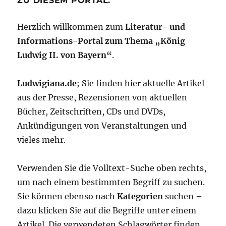
ZU DIESEM PORTAL:
Herzlich willkommen zum
Literatur- und
Informations-Portal zum Thema „König
Ludwig II. von Bayern“
.
Ludwigiana.de
; Sie finden hier aktuelle Artikel
aus der Presse, Rezensionen von aktuellen
Bücher, Zeitschriften, CDs und DVDs,
Ankündigungen von Veranstaltungen und
vieles mehr.
Verwenden Sie die Volltext-Suche oben rechts,
um nach einem bestimmten Begriff zu suchen.
Sie können ebenso nach
Kategorien
suchen –
dazu klicken Sie auf die Begriffe unter einem
Artikel. Die verwendeten Schlagwörter finden