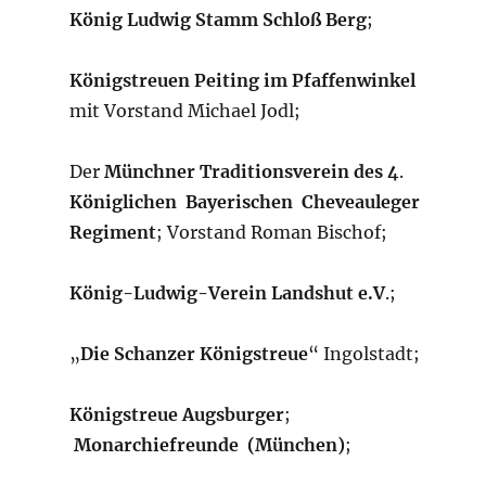
König Ludwig Stamm Schloß Berg
;
Königstreuen Peiting im
Pfaffenwinkel
mit Vorstand Michael Jodl;
Der
Münchner Traditionsverein des 4
.
Königlichen Bayerischen Cheveauleger
Regiment
; Vorstand Roman Bischof;
König-Ludwig-Verein Landshut e.V
.;
„
Die Schanzer Königstreue
“ Ingolstadt;
Königstreue Augsburger
;
Monarchiefreunde (München)
;