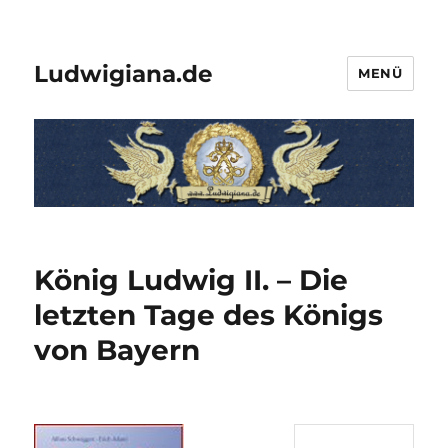
Ludwigiana.de
MENÜ
König Ludwig II. – Die
letzten Tage des Königs
von Bayern