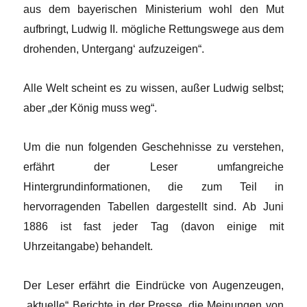
aus dem bayerischen Ministerium wohl den Mut
aufbringt, Ludwig II. mögliche Rettungswege aus dem
drohenden, Untergang‘ aufzuzeigen“.
Alle Welt scheint es zu wissen, außer Ludwig selbst;
aber „der König muss weg“.
Um die nun folgenden Geschehnisse zu verstehen,
erfährt der Leser umfangreiche
Hintergrundinformationen, die zum Teil in
hervorragenden Tabellen dargestellt sind. Ab Juni
1886 ist fast jeder Tag (davon einige mit
Uhrzeitangabe) behandelt.
Der Leser erfährt die Eindrücke von Augenzeugen,
„aktuelle“ Berichte in der Presse, die Meinungen von