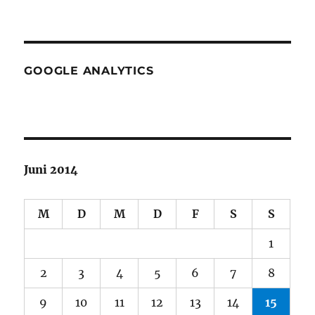
GOOGLE ANALYTICS
Juni 2014
M
D
M
D
F
S
S
1
2
3
4
5
6
7
8
9
10
11
12
13
14
15