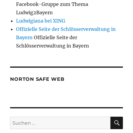
Facebook-Gruppe zum Thema
Ludwig2Bayern
Ludwigiana bei XING
Offizielle Seite der Schlösserverwaltung in
Bayern
Offizielle Seite der
Schlösserverwaltung in Bayern
NORTON SAFE WEB
SU
Suchen
nach: