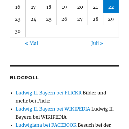
16
17
18
19
20
21
22
23
24
25
26
27
28
29
30
« Mai
Juli »
BLOGROLL
Ludwig II. Bayern bei FLICKR
Bilder und
mehr bei Flickr
Ludwig II. Bayern bei WIKIPEDIA
Ludwig II.
Bayern bei WIKIPEDIA
Ludwigiana bei FACEBOOK
Besuch bei der