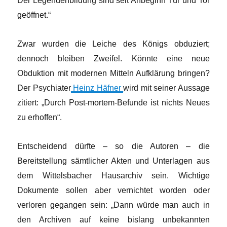
Der Legendenbildung sind seit Anbeginn Tür und Tor
geöffnet.“
Zwar wurden die Leiche des Königs obduziert;
dennoch bleiben Zweifel. Könnte eine neue
Obduktion mit modernen Mitteln Aufklärung bringen?
Der Psychiater
Heinz Häfner
wird mit seiner Aussage
zitiert: „Durch Post-mortem-Befunde ist nichts Neues
zu erhoffen“.
Entscheidend dürfte – so die Autoren – die
Bereitstellung sämtlicher Akten und Unterlagen aus
dem Wittelsbacher Hausarchiv sein. Wichtige
Dokumente sollen aber vernichtet worden oder
verloren gegangen sein: „Dann würde man auch in
den Archiven auf keine bislang unbekannten