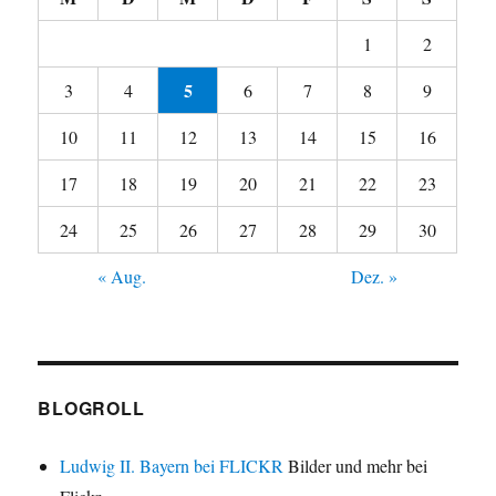
1
2
5
3
4
6
7
8
9
10
11
12
13
14
15
16
17
18
19
20
21
22
23
24
25
26
27
28
29
30
« Aug.
Dez. »
BLOGROLL
Ludwig II. Bayern bei FLICKR
Bilder und mehr bei