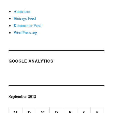
Anmelden
Eintrags-Feed
Kommentar-Feed
WordPress.org
GOOGLE ANALYTICS
September 2012
M
D
M
D
F
S
S