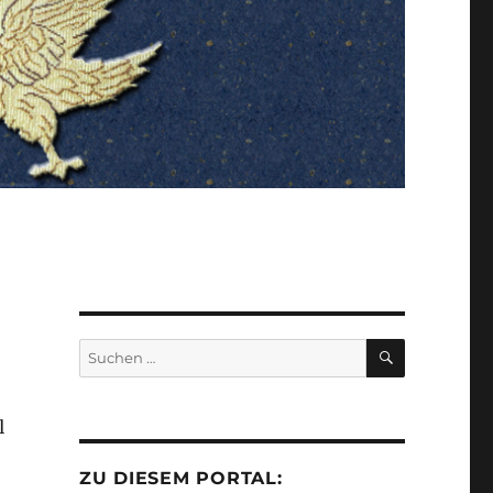
SUCHEN
Suchen
nach:
l
ZU DIESEM PORTAL: