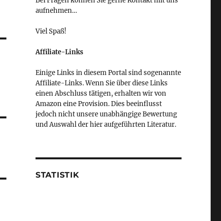
Bei Fragen können Sie gerne Kontakt mit uns
aufnehmen…
Viel Spaß!
Affiliate-Links
Einige Links in diesem Portal sind sogenannte
Affiliate-Links. Wenn Sie über diese Links
einen Abschluss tätigen, erhalten wir von
Amazon eine Provision. Dies beeinflusst
jedoch nicht unsere unabhängige Bewertung
und Auswahl der hier aufgeführten Literatur.
STATISTIK