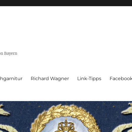
von Bayern
hgarnitur
Richard Wagner
Link-Tipps
Faceboo