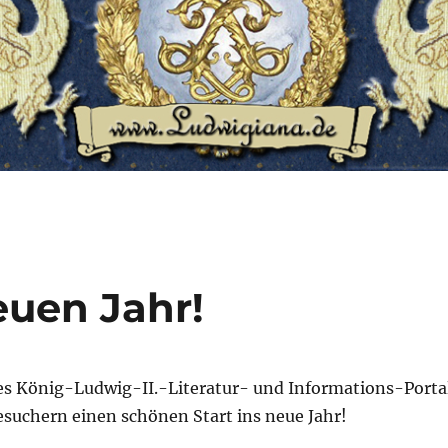
euen Jahr!
es König-Ludwig-II.-Literatur- und Informations-Porta
esuchern einen schönen Start ins neue Jahr!