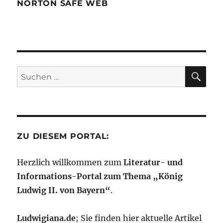
NORTON SAFE WEB
SU
Suchen
nach:
ZU DIESEM PORTAL:
Herzlich willkommen zum
Literatur- und
Informations-Portal zum Thema „König
Ludwig II. von Bayern“
.
Ludwigiana.de
; Sie finden hier aktuelle Artikel