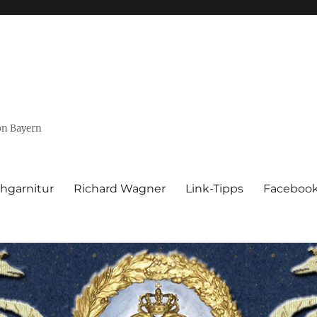
von Bayern
hgarnitur
Richard Wagner
Link-Tipps
Faceboo