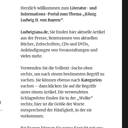
Herzlich willkommen zum
Literatur- und
Informations-Portal zum Thema „König
Ludwig II. von Bayern“
.
Ludwigiana.de
; Sie finden hier aktuelle Artikel
aus der Presse, Rezensionen von aktuellen
Bücher, Zeitschriften, CDs und DVDs,
Ankündigungen von Veranstaltungen und
vieles mehr.
Verwenden Sie die Volltext-Suche oben
rechts, um nach einem bestimmten Begriff zu
suchen. Sie können ebenso nach
Kategorien
suchen – dazu klicken Sie auf die Begriffe
unter einem Artikel. Die verwendeten
Schlagwörter finden Sie in der „Wolke“
m
rechts; hier ist die Größe der Worte
3-
entsprechend der Häufigkeit, in der sie
vorkommen.