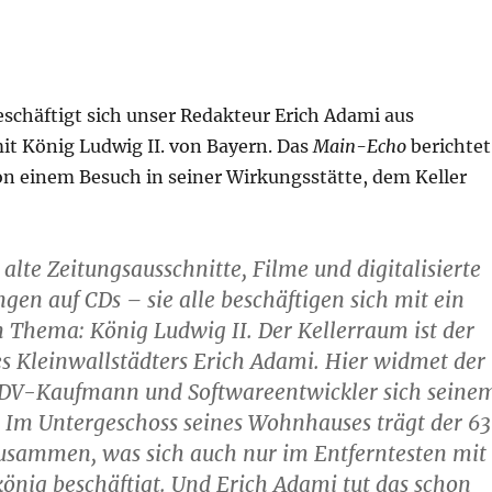
eschäftigt sich unser Redakteur Erich Adami aus
it König Ludwig II. von Bayern. Das
Main-Echo
berichtet
on einem Besuch in seiner Wirkungsstätte, dem Keller
 alte Zeitungsausschnitte, Filme und digitalisierte
n auf CDs – sie alle beschäftigen sich mit ein
 Thema: König Ludwig II. Der Kellerraum ist der
es Kleinwallstädters Erich Adami. Hier widmet der
EDV-Kaufmann und Softwareentwickler sich seine
 Im Untergeschoss seines Wohnhauses trägt der 6
zusammen, was sich auch nur im Entferntesten mit
nig beschäftigt. Und Erich Adami tut das schon