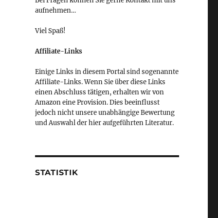
Bei Fragen können Sie gerne Kontakt mit uns
aufnehmen…
Viel Spaß!
Affiliate-Links
Einige Links in diesem Portal sind sogenannte
Affiliate-Links. Wenn Sie über diese Links
einen Abschluss tätigen, erhalten wir von
Amazon eine Provision. Dies beeinflusst
jedoch nicht unsere unabhängige Bewertung
und Auswahl der hier aufgeführten Literatur.
STATISTIK