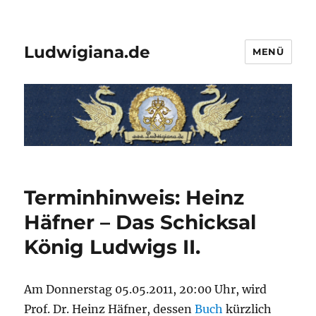
Ludwigiana.de
MENÜ
Terminhinweis: Heinz
Häfner – Das Schicksal
König Ludwigs II.
Am Donnerstag 05.05.2011, 20:00 Uhr, wird
Prof. Dr. Heinz Häfner, dessen
Buch
kürzlich