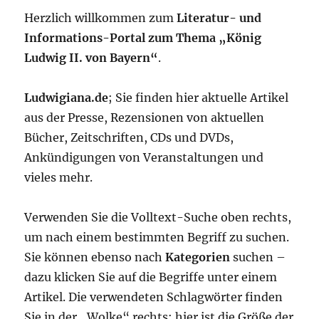
Herzlich willkommen zum
Literatur- und
Informations-Portal zum Thema „König
Ludwig II. von Bayern“
.
Ludwigiana.de
; Sie finden hier aktuelle Artikel
aus der Presse, Rezensionen von aktuellen
Bücher, Zeitschriften, CDs und DVDs,
Ankündigungen von Veranstaltungen und
vieles mehr.
Verwenden Sie die Volltext-Suche oben rechts,
um nach einem bestimmten Begriff zu suchen.
Sie können ebenso nach
Kategorien
suchen –
dazu klicken Sie auf die Begriffe unter einem
Artikel. Die verwendeten Schlagwörter finden
Sie in der „Wolke“ rechts; hier ist die Größe der