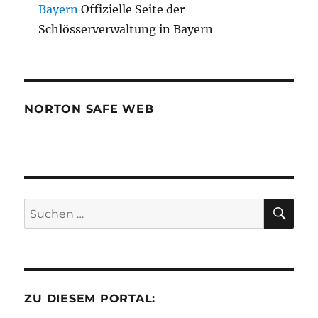
Bayern
Offizielle Seite der
Schlösserverwaltung in Bayern
NORTON SAFE WEB
SU
Suchen
nach:
ZU DIESEM PORTAL: