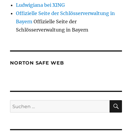
Ludwigiana bei XING
Offizielle Seite der Schlösserverwaltung in
Bayern
Offizielle Seite der
Schlösserverwaltung in Bayern
NORTON SAFE WEB
SU
Suchen
nach: