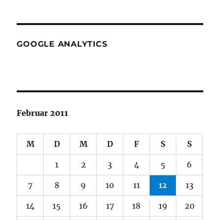
GOOGLE ANALYTICS
Februar 2011
M
D
M
D
F
S
S
1
2
3
4
5
6
7
8
9
10
11
12
13
14
15
16
17
18
19
20