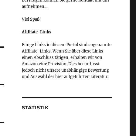
Bei Fragen können Sie gerne Kontakt mit uns
aufnehmen…
Viel Spaß!
Affiliate-Links
Einige Links in diesem Portal sind sogenannte
Affiliate-Links. Wenn Sie über diese Links
einen Abschluss tätigen, erhalten wir von
Amazon eine Provision. Dies beeinflusst
jedoch nicht unsere unabhängige Bewertung
und Auswahl der hier aufgeführten Literatur.
STATISTIK