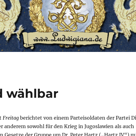
d wählbar
t
Freitag
berichtet von einem Parteisoldaten der Partei D
r anderem sowohl für den Krieg in Jugoslawien als auch
en Gesetze der Gruppe um Dr. Peter Hartz („Hartz IV“) m