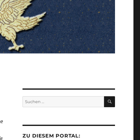
SUCHEN
Suchen
nach:
ie
ZU DIESEM PORTAL:
it