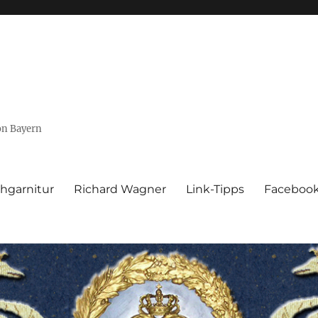
von Bayern
hgarnitur
Richard Wagner
Link-Tipps
Faceboo