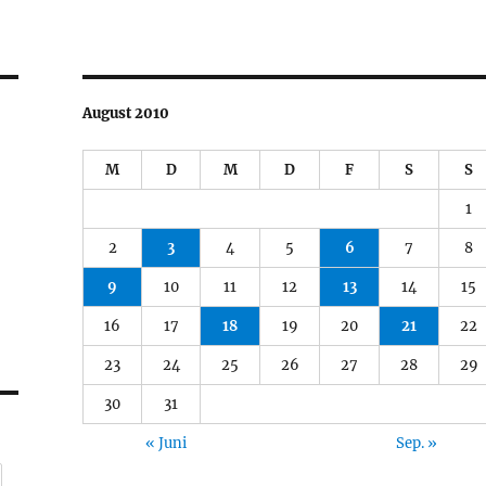
August 2010
M
D
M
D
F
S
S
1
2
3
4
5
6
7
8
9
10
11
12
13
14
15
16
17
18
19
20
21
22
23
24
25
26
27
28
29
30
31
« Juni
Sep. »