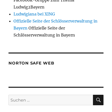
Facebook-Gruppe zum Thema
Ludwig2Bayern
Ludwigiana bei XING
Offizielle Seite der Schlösserverwaltung in
Bayern
Offizielle Seite der
Schlösserverwaltung in Bayern
NORTON SAFE WEB
SU
Suchen
nach: