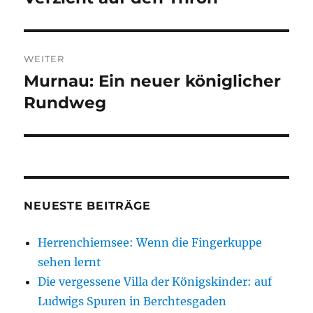
Beitrag:
WEITER
Murnau: Ein neuer königlicher
Nächster
Beitrag:
Rundweg
NEUESTE BEITRÄGE
Herrenchiemsee: Wenn die Fingerkuppe
sehen lernt
Die vergessene Villa der Königskinder: auf
Ludwigs Spuren in Berchtesgaden