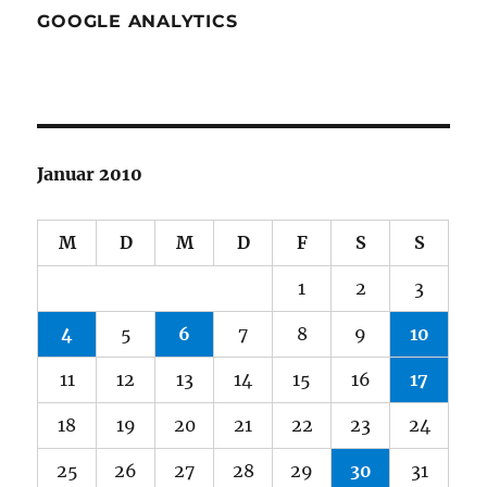
GOOGLE ANALYTICS
Januar 2010
M
D
M
D
F
S
S
1
2
3
4
5
6
7
8
9
10
11
12
13
14
15
16
17
18
19
20
21
22
23
24
25
26
27
28
29
30
31