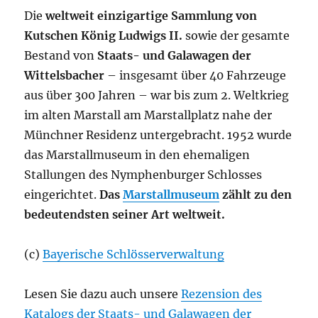
Die
weltweit einzigartige Sammlung von
Kutschen König
Ludwigs II.
sowie der gesamte
Bestand von
Staats- und Galawagen der
Wittelsbacher
– insgesamt über 40 Fahrzeuge
aus über 300 Jahren – war bis zum
2. Weltkrieg
im alten Marstall am Marstallplatz nahe der
Münchner Residenz untergebracht. 1952 wurde
das Marstallmuseum in den ehemaligen
Stallungen des Nymphenburger Schlosses
eingerichtet.
Das
Marstallmuseum
zählt zu den
bedeutendsten seiner Art weltweit.
(c)
Bayerische Schlösserverwaltung
Lesen Sie dazu auch unsere
Rezension des
Katalogs der Staats- und Galawagen der