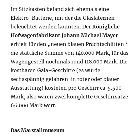
Im Sitzkasten befand sich ehemals eine
Elektro-Batterie, mit der die Glaslaternen
beleuchtet werden konnten. Der
Königliche
Hofwagenfabrikant Johann Michael Mayer
erhielt für den „neuen blauen Prachtschlitten“
die stattliche Summe von
140.000 Mark,
für das
Wagengestell nochmals rund
118.000 Mark.
Die
kostbaren Gala-Geschirre (es wurde
sechsspännig gefahren, in roter oder blauer
Ausstattung) kosteten pro Geschirr ca.
5.500
Mark,
also waren zwei komplette Geschirrsätze
66.000 Mark
wert.
Das Marstallmuseum