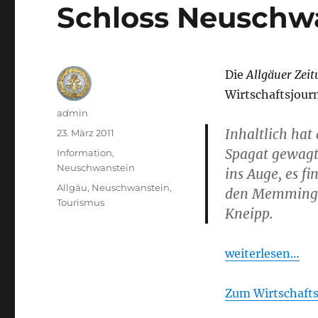
Schloss Neuschw
Die
Allgäuer Zei
Wirtschaftsjour
Autor
admin
Inhaltlich hat
Veröffentlicht
23. März 2011
am
Spagat gewagt:
Kategorien
Information
,
Neuschwanstein
ins Auge, es f
Schlagwörter
Allgäu
,
Neuschwanstein
,
den Memminger
Tourismus
Kneipp.
weiterlesen…
Zum Wirtschaft