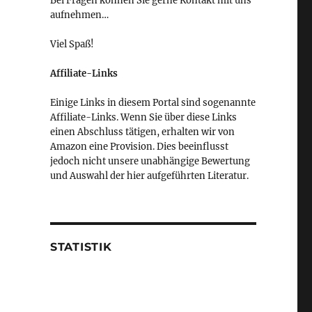
Bei Fragen können Sie gerne Kontakt mit uns
aufnehmen…
Viel Spaß!
Affiliate-Links
Einige Links in diesem Portal sind sogenannte
Affiliate-Links. Wenn Sie über diese Links
einen Abschluss tätigen, erhalten wir von
Amazon eine Provision. Dies beeinflusst
jedoch nicht unsere unabhängige Bewertung
und Auswahl der hier aufgeführten Literatur.
STATISTIK