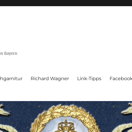
von Bayern
hgarnitur
Richard Wagner
Link-Tipps
Faceboo