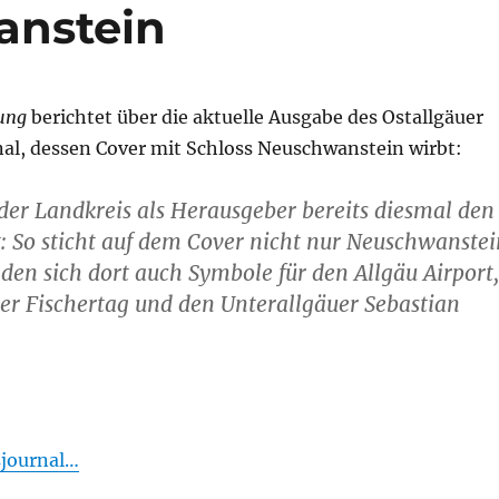
anstein
tung
berichtet über die aktuelle Ausgabe des Ostallgäuer
nal, dessen Cover mit Schloss Neuschwanstein wirbt:
 der Landkreis als Herausgeber bereits diesmal den
 So sticht auf dem Cover nicht nur Neuschwanstei
inden sich dort auch Symbole für den Allgäu Airport,
 Fischertag und den Unterallgäuer Sebastian
sjournal…