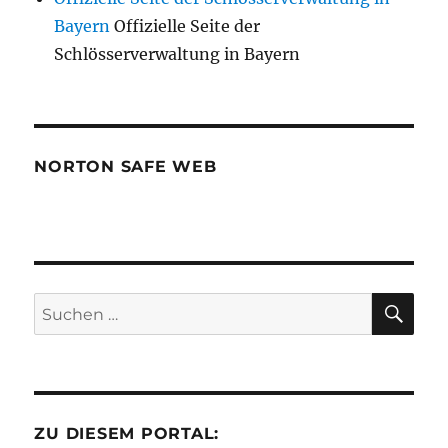
Bayern
Offizielle Seite der
Schlösserverwaltung in Bayern
NORTON SAFE WEB
SU
Suchen
nach:
ZU DIESEM PORTAL: