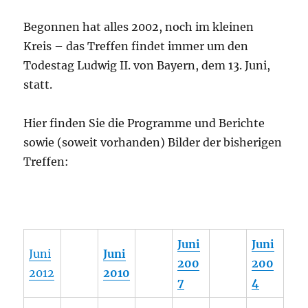
Begonnen hat alles 2002, noch im kleinen
Kreis – das Treffen findet immer um den
Todestag Ludwig II. von Bayern, dem 13. Juni,
statt.
Hier finden Sie die Programme und Berichte
sowie (soweit vorhanden) Bilder der bisherigen
Treffen:
Juni
Juni
Juni
Juni
200
200
2012
2010
7
4