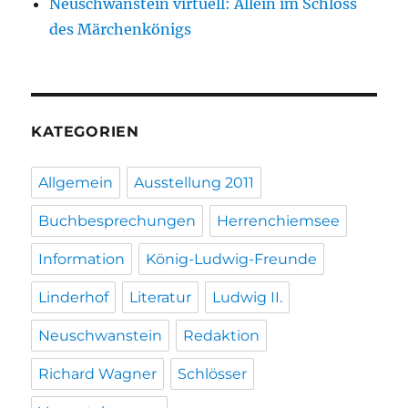
Neuschwanstein virtuell: Allein im Schloss
des Märchenkönigs
KATEGORIEN
Allgemein
Ausstellung 2011
Buchbesprechungen
Herrenchiemsee
Information
König-Ludwig-Freunde
Linderhof
Literatur
Ludwig II.
Neuschwanstein
Redaktion
Richard Wagner
Schlösser