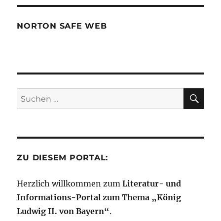
NORTON SAFE WEB
SU
Suchen
nach:
ZU DIESEM PORTAL:
Herzlich willkommen zum
Literatur- und
Informations-Portal zum Thema „König
Ludwig II. von Bayern“
.