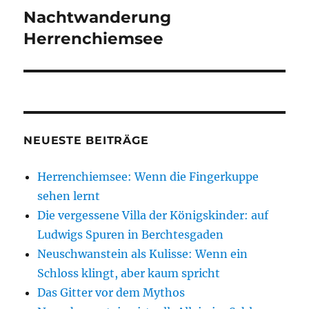
Nachtwanderung
Nächster
Beitrag:
Herrenchiemsee
NEUESTE BEITRÄGE
Herrenchiemsee: Wenn die Fingerkuppe
sehen lernt
Die vergessene Villa der Königskinder: auf
Ludwigs Spuren in Berchtesgaden
Neuschwanstein als Kulisse: Wenn ein
Schloss klingt, aber kaum spricht
Das Gitter vor dem Mythos