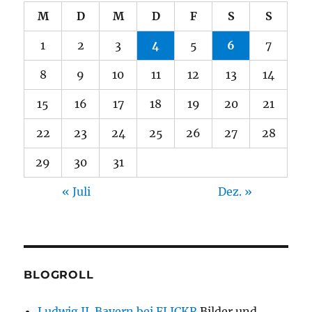
M
D
M
D
F
S
S
1
2
3
4
5
6
7
8
9
10
11
12
13
14
15
16
17
18
19
20
21
22
23
24
25
26
27
28
29
30
31
« Juli
Dez. »
BLOGROLL
Ludwig II. Bayern bei FLICKR
Bilder und