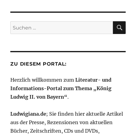
SU
Suchen
nach:
ZU DIESEM PORTAL:
Herzlich willkommen zum
Literatur- und
Informations-Portal zum Thema „König
Ludwig II. von Bayern“
.
Ludwigiana.de
; Sie finden hier aktuelle Artikel
aus der Presse, Rezensionen von aktuellen
Bücher, Zeitschriften, CDs und DVDs,