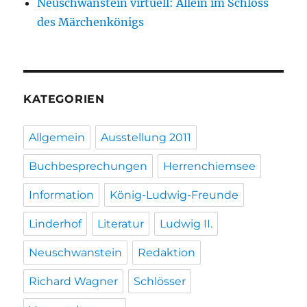
Neuschwanstein virtuell: Allein im Schloss
des Märchenkönigs
KATEGORIEN
Allgemein
Ausstellung 2011
Buchbesprechungen
Herrenchiemsee
Information
König-Ludwig-Freunde
Linderhof
Literatur
Ludwig II.
Neuschwanstein
Redaktion
Richard Wagner
Schlösser