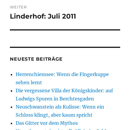
WEITER
Linderhof: Juli 2011
Nächster
Beitrag:
NEUESTE BEITRÄGE
Herrenchiemsee: Wenn die Fingerkuppe
sehen lernt
Die vergessene Villa der Königskinder: auf
Ludwigs Spuren in Berchtesgaden
Neuschwanstein als Kulisse: Wenn ein
Schloss klingt, aber kaum spricht
Das Gitter vor dem Mythos