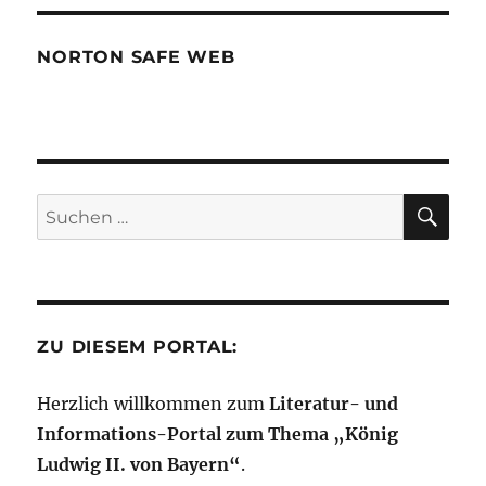
NORTON SAFE WEB
SU
Suchen
nach:
ZU DIESEM PORTAL:
Herzlich willkommen zum
Literatur- und
Informations-Portal zum Thema „König
Ludwig II. von Bayern“
.