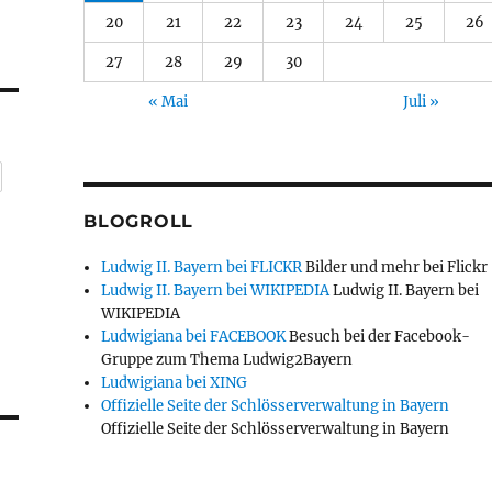
20
21
22
23
24
25
26
27
28
29
30
« Mai
Juli »
BLOGROLL
Ludwig II. Bayern bei FLICKR
Bilder und mehr bei Flickr
Ludwig II. Bayern bei WIKIPEDIA
Ludwig II. Bayern bei
WIKIPEDIA
Ludwigiana bei FACEBOOK
Besuch bei der Facebook-
Gruppe zum Thema Ludwig2Bayern
Ludwigiana bei XING
Offizielle Seite der Schlösserverwaltung in Bayern
Offizielle Seite der Schlösserverwaltung in Bayern