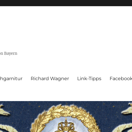
von Bayern
hgarnitur
Richard Wagner
Link-Tipps
Faceboo