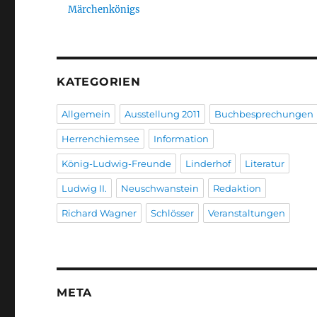
Märchenkönigs
KATEGORIEN
Allgemein
Ausstellung 2011
Buchbesprechungen
Herrenchiemsee
Information
König-Ludwig-Freunde
Linderhof
Literatur
Ludwig II.
Neuschwanstein
Redaktion
Richard Wagner
Schlösser
Veranstaltungen
META