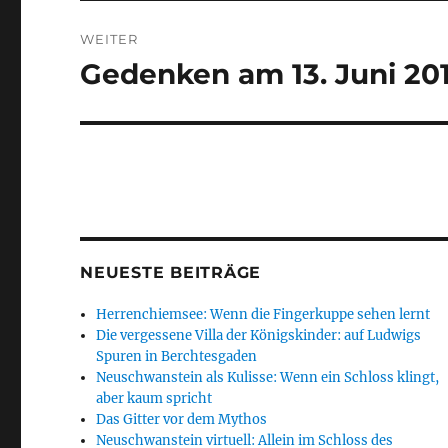
WEITER
Gedenken am 13. Juni 201
Nächster
Beitrag:
NEUESTE BEITRÄGE
Herrenchiemsee: Wenn die Fingerkuppe sehen lernt
Die vergessene Villa der Königskinder: auf Ludwigs
Spuren in Berchtesgaden
Neuschwanstein als Kulisse: Wenn ein Schloss klingt,
aber kaum spricht
Das Gitter vor dem Mythos
Neuschwanstein virtuell: Allein im Schloss des