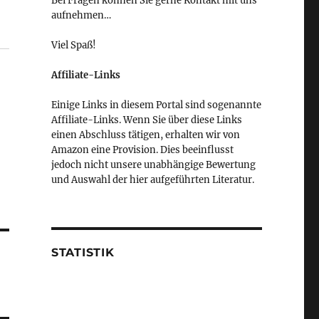
Bei Fragen können Sie gerne Kontakt mit uns
aufnehmen…
Viel Spaß!
Affiliate-Links
Einige Links in diesem Portal sind sogenannte
Affiliate-Links. Wenn Sie über diese Links
einen Abschluss tätigen, erhalten wir von
Amazon eine Provision. Dies beeinflusst
jedoch nicht unsere unabhängige Bewertung
und Auswahl der hier aufgeführten Literatur.
STATISTIK