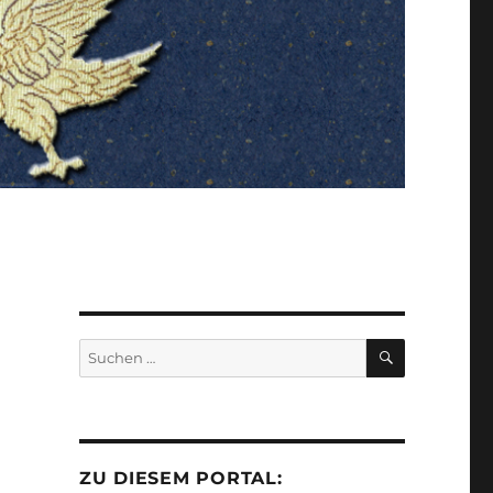
SUCHEN
Suchen
nach:
ZU DIESEM PORTAL: