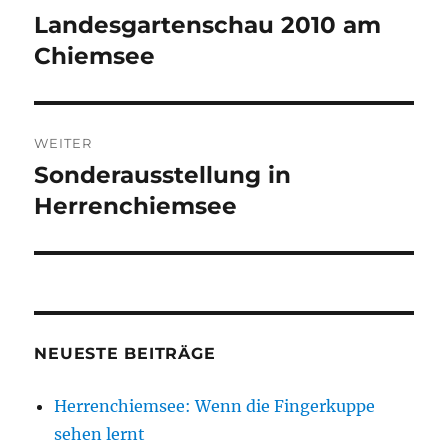
Landesgartenschau 2010 am
Vorheriger
Beitrag:
Chiemsee
WEITER
Sonderausstellung in
Nächster
Beitrag:
Herrenchiemsee
NEUESTE BEITRÄGE
Herrenchiemsee: Wenn die Fingerkuppe
sehen lernt