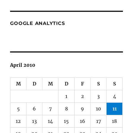
GOOGLE ANALYTICS
April 2010
M
D
M
D
F
S
S
1
2
3
4
5
6
7
8
9
10
11
12
13
14
15
16
17
18