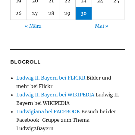
19
20
21
22
23
24
25
26
27
28
29
30
« März
Mai »
BLOGROLL
Ludwig II. Bayern bei FLICKR
Bilder und
mehr bei Flickr
Ludwig II. Bayern bei WIKIPEDIA
Ludwig II.
Bayern bei WIKIPEDIA
Ludwigiana bei FACEBOOK
Besuch bei der
Facebook-Gruppe zum Thema
Ludwig2Bayern