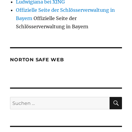
Ludwigiana bei XING
Offizielle Seite der Schlösserverwaltung in
Bayern
Offizielle Seite der
Schlösserverwaltung in Bayern
NORTON SAFE WEB
SU
Suchen
nach: