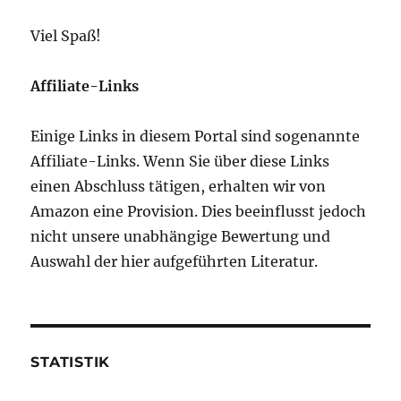
Viel Spaß!
Affiliate-Links
Einige Links in diesem Portal sind sogenannte
Affiliate-Links. Wenn Sie über diese Links
einen Abschluss tätigen, erhalten wir von
Amazon eine Provision. Dies beeinflusst jedoch
nicht unsere unabhängige Bewertung und
Auswahl der hier aufgeführten Literatur.
STATISTIK