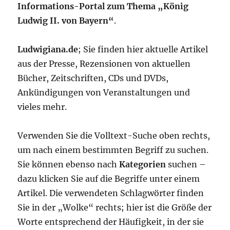
Informations-Portal zum Thema „König
Ludwig II. von Bayern“
.
Ludwigiana.de
; Sie finden hier aktuelle Artikel
aus der Presse, Rezensionen von aktuellen
Bücher, Zeitschriften, CDs und DVDs,
Ankündigungen von Veranstaltungen und
vieles mehr.
Verwenden Sie die Volltext-Suche oben rechts,
um nach einem bestimmten Begriff zu suchen.
Sie können ebenso nach
Kategorien
suchen –
dazu klicken Sie auf die Begriffe unter einem
Artikel. Die verwendeten Schlagwörter finden
Sie in der „Wolke“ rechts; hier ist die Größe der
Worte entsprechend der Häufigkeit, in der sie